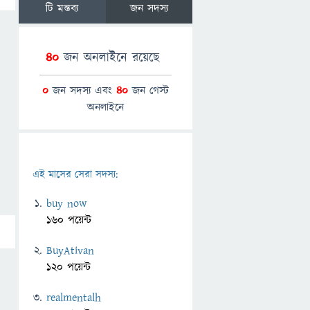
টি মন্তব্য
জন সদস্য
40
জন অনলাইনে রয়েছে
0
জন সদস্য এবং
40
জন গেস্ট
অনলাইনে
এই মাসের সেরা সদস্য:
buy now
160 পয়েন্ট
BuyAtivan
120 পয়েন্ট
realmentalh