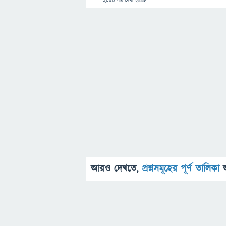
1,090
বার দেখা হয়েছে
আরও দেখতে,
প্রশ্নসমূহের পূর্ণ তালিকা