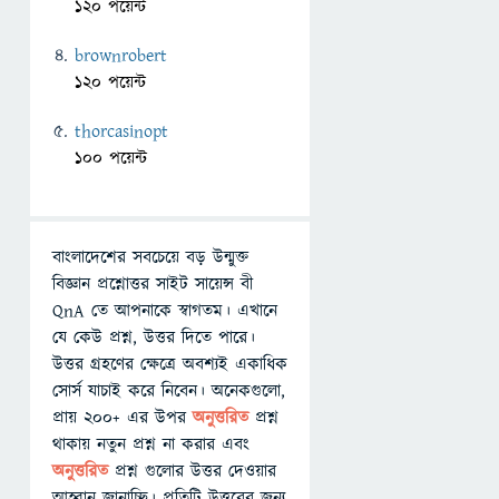
120 পয়েন্ট
brownrobert
120 পয়েন্ট
thorcasinopt
100 পয়েন্ট
বাংলাদেশের সবচেয়ে বড় উন্মুক্ত
বিজ্ঞান প্রশ্নোত্তর সাইট সায়েন্স বী
QnA তে আপনাকে স্বাগতম। এখানে
যে কেউ প্রশ্ন, উত্তর দিতে পারে।
উত্তর গ্রহণের ক্ষেত্রে অবশ্যই একাধিক
সোর্স যাচাই করে নিবেন। অনেকগুলো,
প্রায় ২০০+ এর উপর
অনুত্তরিত
প্রশ্ন
থাকায় নতুন প্রশ্ন না করার এবং
অনুত্তরিত
প্রশ্ন গুলোর উত্তর দেওয়ার
আহ্বান জানাচ্ছি। প্রতিটি উত্তরের জন্য