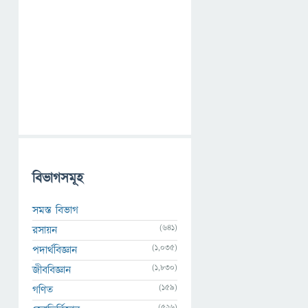
বিভাগসমূহ
সমস্ত বিভাগ
(641)
রসায়ন
(1,035)
পদার্থবিজ্ঞান
(1,830)
জীববিজ্ঞান
(159)
গণিত
(526)