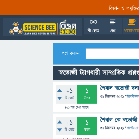
বিজ্ঞান ও প্রযুক্
বী হোম
প্রশ্ন
গরমাগরম
প্রশ্ন করুন:
স্বভোজী ট্যাগধারী সাম্প্রতিক প্রশ্ন
শৈবাল স্বভোজী বল
+1
1
31 ডিসেম্বর 2021
"
জীববিজ্ঞা
টি ভোট
উত্তর
431
বার দেখা হয়েছে
শৈবাল কে স্বভোজী
+1
1
31 ডিসেম্বর 2021
"
প্রাণিবিদ্যা
টি ভোট
উত্তর