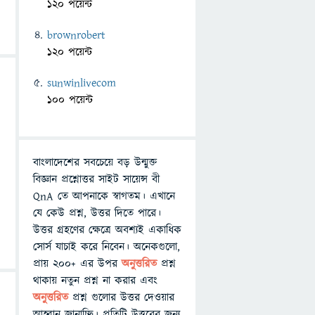
120 পয়েন্ট
brownrobert
120 পয়েন্ট
sunwinlivecom
100 পয়েন্ট
বাংলাদেশের সবচেয়ে বড় উন্মুক্ত
বিজ্ঞান প্রশ্নোত্তর সাইট সায়েন্স বী
QnA তে আপনাকে স্বাগতম। এখানে
যে কেউ প্রশ্ন, উত্তর দিতে পারে।
উত্তর গ্রহণের ক্ষেত্রে অবশ্যই একাধিক
সোর্স যাচাই করে নিবেন। অনেকগুলো,
প্রায় ২০০+ এর উপর
অনুত্তরিত
প্রশ্ন
থাকায় নতুন প্রশ্ন না করার এবং
অনুত্তরিত
প্রশ্ন গুলোর উত্তর দেওয়ার
আহ্বান জানাচ্ছি। প্রতিটি উত্তরের জন্য