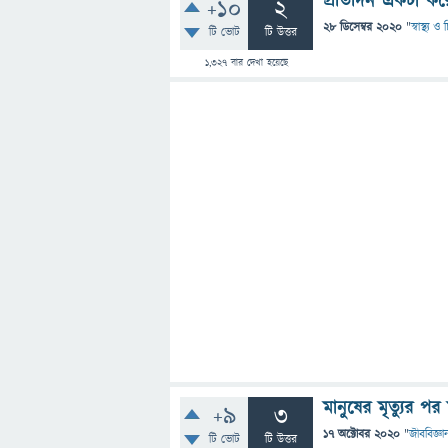
প্রতিদিন একটা কর
+10
2
28 ডিসেম্বর 2020
"
স্বাস্থ্য 
টি ভোট
টি উত্তর
1,327
বার দেখা হয়েছে
মানুষের মৃত্যুর পর
+9
3
17 অক্টোবর 2020
"
জীববিজ্ঞা
টি ভোট
টি উত্তর