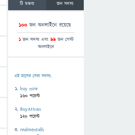
টি মন্তব্য
জন সদস্য
100
জন অনলাইনে রয়েছে
1
জন সদস্য এবং
99
জন গেস্ট
অনলাইনে
এই মাসের সেরা সদস্য:
buy now
160 পয়েন্ট
BuyAtivan
120 পয়েন্ট
realmentalh