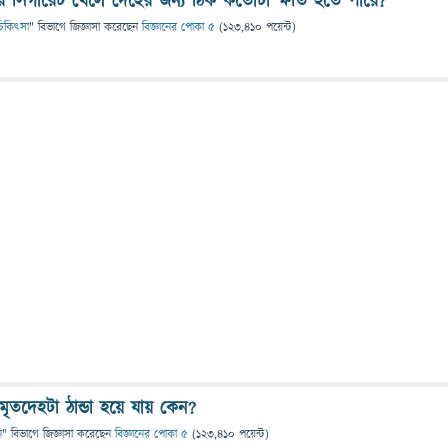
ে সিগারেট খেলে দেহের জন্য ঠিক কতোটা ক্ষতি হতে পারে?
ও চিকিৎসা
" বিভাগে
জিজ্ঞাসা
করেছেন
বিজ্ঞানের পোকা ৫
(
123,410
পয়েন্ট)
 মৃতদেহটা ঠান্ডা হয়ে যায় কেন?
ন
" বিভাগে
জিজ্ঞাসা
করেছেন
বিজ্ঞানের পোকা ৫
(
123,410
পয়েন্ট)