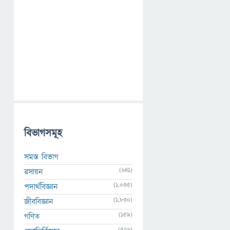
বিভাগসমূহ
সমস্ত বিভাগ
(641)
রসায়ন
(1,035)
পদার্থবিজ্ঞান
(1,830)
জীববিজ্ঞান
(159)
গণিত
(526)