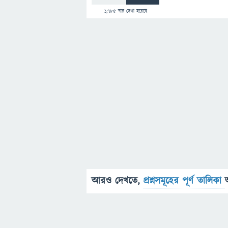
1,785
বার দেখা হয়েছে
আরও দেখতে,
প্রশ্নসমূহের পূর্ণ তালিকা