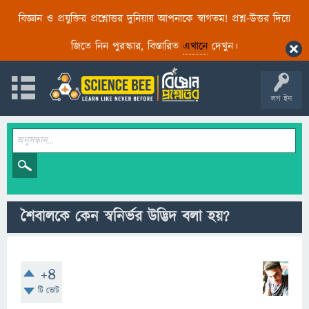
বিজ্ঞান ও প্রযুক্তির প্রশ্নোত্তর দুনিয়ায় আপনাকে স্বাগতম! প্রশ্ন-উত্তর দিয়ে
জিতে নিন পুরস্কার, বিস্তারিত
এখানে
দেখুন।
লগ ইন
শৈবালকে কেন স্বনির্ভর উদ্ভিদ বলা হয়?
+4
টি ভোট