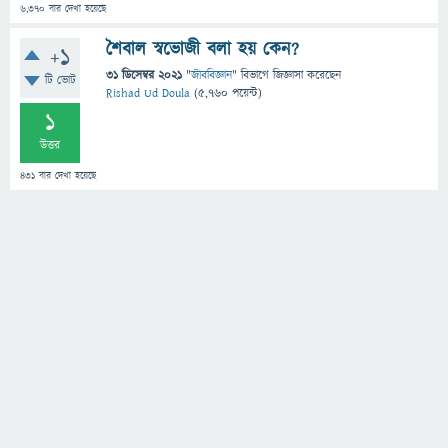
6,370
বার দেখা হয়েছে
শৈবাল স্বভোজী বলা হয় কেন?
+1
31 ডিসেম্বর 2021
"
জীববিজ্ঞান
" বিভাগে
জিজ্ঞাসা
করেছেন
টি ভোট
Rishad Ud Doula
(
5,760
পয়েন্ট)
1
উত্তর
431
বার দেখা হয়েছে