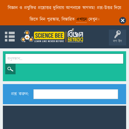
বিজ্ঞান ও প্রযুক্তির প্রশ্নোত্তর দুনিয়ায় আপনাকে স্বাগতম! প্রশ্ন-উত্তর দিয়ে
জিতে নিন পুরস্কার, বিস্তারিত
এখানে
দেখুন।
লগ ইন
প্রশ্ন করুন: