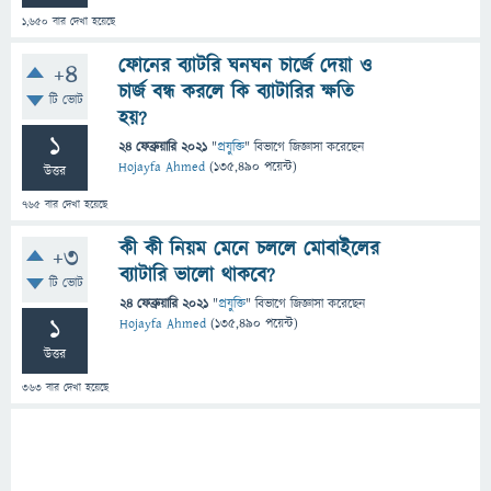
1,650
বার দেখা হয়েছে
ফোনের ব্যাটরি ঘনঘন চার্জে দেয়া ও
+4
চার্জ বন্ধ করলে কি ব্যাটারির ক্ষতি
টি ভোট
হয়?
1
24 ফেব্রুয়ারি 2021
"
প্রযুক্তি
" বিভাগে
জিজ্ঞাসা
করেছেন
Hojayfa Ahmed
(
135,490
পয়েন্ট)
উত্তর
765
বার দেখা হয়েছে
কী কী নিয়ম মেনে চললে মোবাইলের
+3
ব্যাটারি ভালো থাকবে?
টি ভোট
24 ফেব্রুয়ারি 2021
"
প্রযুক্তি
" বিভাগে
জিজ্ঞাসা
করেছেন
1
Hojayfa Ahmed
(
135,490
পয়েন্ট)
উত্তর
363
বার দেখা হয়েছে