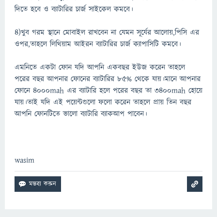
দিতে হবে ও ব্যাটারির চার্জ সাইকেল কমবে।
৪)খুব গরম স্থানে মোবাইল রাখবেন না যেমন সূর্যের আলোয়,পিসি এর
ওপর,তাহলে লিথিয়াম আইরন ব্যাটারির চার্জ ক্যাপাসিটি কমবে।
এমনিতে একটা ফোন যদি আপনি একবছর ইউজ করেন তাহলে
পরের বছর আপনার ফোনের ব্যাটারির ৮৫% থেকে যায়।মানে আপনার
ফোনে ৪০০০mah এর ব্যাটারি হলে পরের বছর তা ৩৪০০mah হোয়ে
যায়।তাই যদি এই পয়েন্টগুলো ফলো করেন তাহলে প্রায় তিন বছর
আপনি ফোনটিতে ভালো ব্যাটারি ব্যাকআপ পাবেন।
wasim