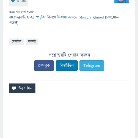
টি ভোট
363
বার দেখা হয়েছে
24 ফেব্রুয়ারি 2021
"
প্রযুক্তি
" বিভাগে
জিজ্ঞাসা
করেছেন
Hojayfa Ahmed
(
135,490
পয়েন্ট)
মোবাইল
ব্যাটারী
প্রশ্নোত্তরটি শেয়ার করুন
ফেসবুক
লিঙ্কইডিন
Telegram