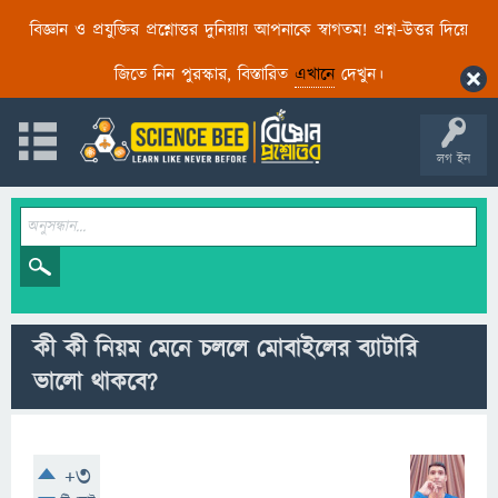
বিজ্ঞান ও প্রযুক্তির প্রশ্নোত্তর দুনিয়ায় আপনাকে স্বাগতম! প্রশ্ন-উত্তর দিয়ে
জিতে নিন পুরস্কার, বিস্তারিত
এখানে
দেখুন।
লগ ইন
কী কী নিয়ম মেনে চললে মোবাইলের ব্যাটারি
ভালো থাকবে?
+3