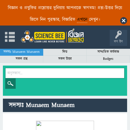
বিজ্ঞান ও প্রযুক্তির প্রশ্নোত্তর দুনিয়ায় আপনাকে স্বাগতম! প্রশ্ন-উত্তর দিয়ে
জিতে নিন পুরস্কার, বিস্তারিত
এখানে
দেখুন।
লগ ইন
সদস্যঃ Munaem Munaem
ফিড
সাম্প্রতিক কর্মকান্ড
সকল প্রশ্ন
সকল উত্তর
Badges
সদস্যঃ Munaem Munaem