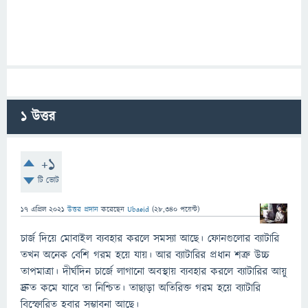
1
উত্তর
+1
টি ভোট
17 এপ্রিল 2021
উত্তর প্রদান
করেছেন
Ubaeid
(
28,340
পয়েন্ট)
চার্জ দিয়ে মোবাইল ব্যবহার করলে সমস্যা আছে। ফোনগুলোর ব্যাটারি
তখন অনেক বেশি গরম হয়ে যায়। আর ব্যাটারির প্রধান শত্রু উচ্চ
তাপমাত্রা। দীর্ঘদিন চার্জে লাগানো অবস্থায় ব্যবহার করলে ব্যাটারির আয়ু
দ্রুত কমে যাবে তা নিশ্চিত। তাছাড়া অতিরিক্ত গরম হয়ে ব্যাটারি
বিস্ফোরিত হবার সম্ভাবনা আছে।