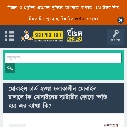
বিজ্ঞান ও প্রযুক্তির প্রশ্নোত্তর দুনিয়ায় আপনাকে স্বাগতম! প্রশ্ন-উত্তর দিয়ে
জিতে নিন পুরস্কার, বিস্তারিত
এখানে
দেখুন।
লগ ইন
মোবাইল চার্জ হওয়া চলাকালীন মোবাইল
চালালে কি মোবাইলের ব্যাটারীর কোনো ক্ষতি
হয়! এর ব্যাখ্যা কি?