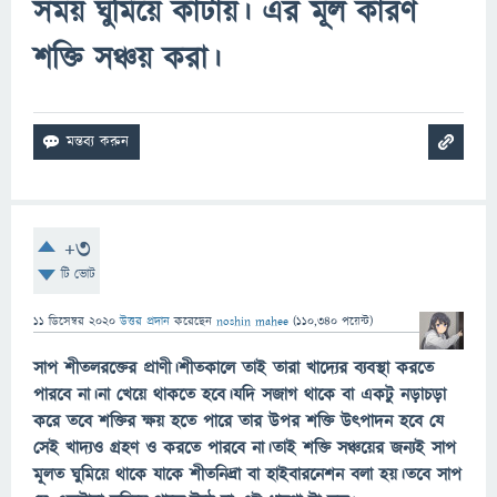
সময় ঘুমিয়ে কাটায়। এর মূল কারণ
শক্তি সঞ্চয় করা।
+3
টি ভোট
11 ডিসেম্বর 2020
উত্তর প্রদান
করেছেন
noshin mahee
(
110,340
পয়েন্ট)
​​​​​​সাপ শীতলরক্তের প্রাণী।শীতকালে তাই তারা খাদ্যের ব্যবস্থা করতে
পারবে না।না খেয়ে থাকতে হবে।যদি সজাগ থাকে বা একটু নড়াচড়া
করে তবে শক্তির ক্ষয় হতে পারে তার উপর শক্তি উৎপাদন হবে যে
সেই খাদ্যও গ্রহণ ও করতে পারবে না।তাই শক্তি সঞ্চয়ের জন্যই সাপ
মূলত ঘুমিয়ে থাকে যাকে শীতনিদ্রা বা হাইবারনেশন বলা হয়।তবে সাপ