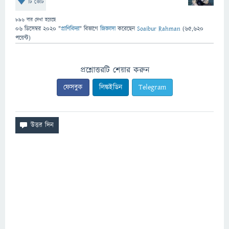
টি ভোট
896
বার দেখা হয়েছে
06 ডিসেম্বর 2020
"
প্রাণিবিদ্যা
" বিভাগে
জিজ্ঞাসা
করেছেন
Soaibur Rahman
(
65,620
পয়েন্ট)
প্রশ্নোত্তরটি শেয়ার করুন
ফেসবুক
লিঙ্কইডিন
Telegram