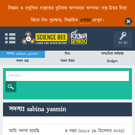
বিজ্ঞান ও প্রযুক্তির প্রশ্নোত্তর দুনিয়ায় আপনাকে স্বাগতম! প্রশ্ন-উত্তর দিয়ে
জিতে নিন পুরস্কার, বিস্তারিত
এখানে
দেখুন।
লগ ইন
সদস্যঃ sabina yasmin
ফিড
সাম্প্রতিক কর্মকান্ড
সকল প্রশ্ন
সকল উত্তর
Badges
সদস্যঃ sabina yasmin
আমি সদস্য হয়েছি
4 বছর (since 19 ডিসেম্বর 2021)