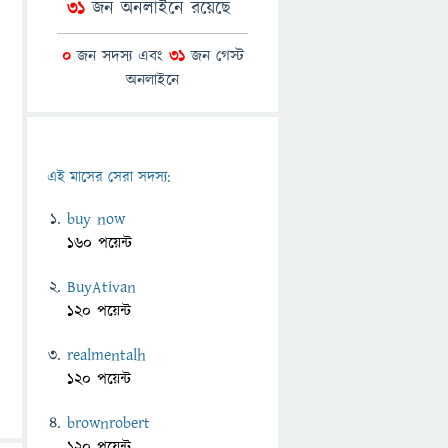
31
জন অনলাইনে রয়েছে
0
জন সদস্য এবং
31
জন গেস্ট
অনলাইনে
এই মাসের সেরা সদস্য:
buy now
160 পয়েন্ট
BuyAtivan
120 পয়েন্ট
realmentalh
120 পয়েন্ট
brownrobert
120 পয়েন্ট