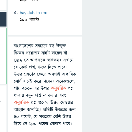
bayclubsitcom
100 পয়েন্ট
বাংলাদেশের সবচেয়ে বড় উন্মুক্ত
বিজ্ঞান প্রশ্নোত্তর সাইট সায়েন্স বী
QnA তে আপনাকে স্বাগতম। এখানে
যে কেউ প্রশ্ন, উত্তর দিতে পারে।
উত্তর গ্রহণের ক্ষেত্রে অবশ্যই একাধিক
সোর্স যাচাই করে নিবেন। অনেকগুলো,
প্রায় ২০০+ এর উপর
অনুত্তরিত
প্রশ্ন
থাকায় নতুন প্রশ্ন না করার এবং
অনুত্তরিত
প্রশ্ন গুলোর উত্তর দেওয়ার
আহ্বান জানাচ্ছি। প্রতিটি উত্তরের জন্য
৪০ পয়েন্ট, যে সবচেয়ে বেশি উত্তর
দিবে সে ২০০ পয়েন্ট বোনাস পাবে।