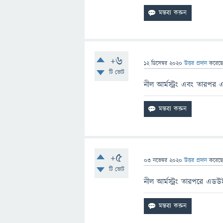
+6
12 ডিসেম্বর 2020
উত্তর প্রদান
করেছ
টি ভোট
নীল আর্মস্ট্রং এবং তারপর
+5
03 নভেম্বর 2020
উত্তর প্রদান
করেছ
টি ভোট
নীল আর্মস্ট্রং তারপরে এডউ