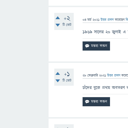
+2
04 মার্চ 2021
উত্তর প্রদান
করেছেন
ব
টি ভোট
১৯৬৯ সালের ২০ জুলাই এ চা
+1
28 ফেব্রুয়ারি 2021
উত্তর প্রদান
করে
টি ভোট
চাঁদের বুকে প্রথম অবতরণ 