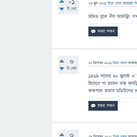
+1
23 জুন 2021
উত্তর প্রদান
করেছেন
ব
টি ভোট
চাঁদের বুকে নীল আর্মস্ট্রং
0
27 ডিসেম্বর 2021
উত্তর প্রদান
করেছ
টি ভোট
১৯৬৯ সালের ২০ জুলাই এ চাঁদে
হিসেবে পা রাখেন বাজ অলড্র
কক্ষপথে কমান্ড মডিউলের দায়
0
27 ডিসেম্বর 2021
উত্তর প্রদান
করেছ