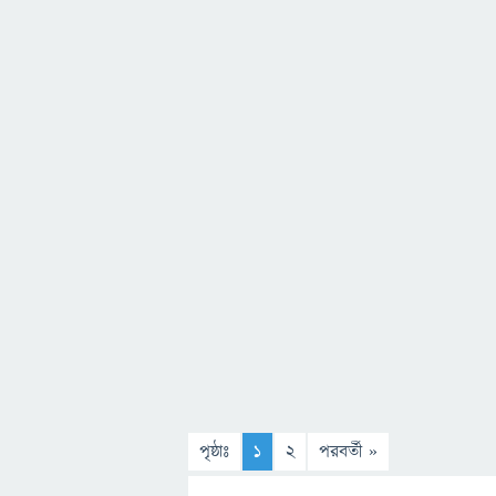
পৃষ্ঠাঃ
1
2
পরবর্তী »