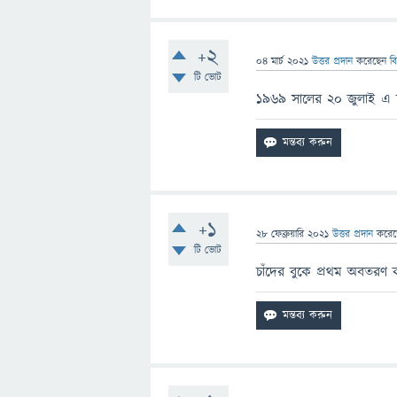
+2
04 মার্চ 2021
উত্তর প্রদান
করেছেন
ব
টি ভোট
১৯৬৯ সালের ২০ জুলাই এ চা
+1
28 ফেব্রুয়ারি 2021
উত্তর প্রদান
করে
টি ভোট
চাঁদের বুকে প্রথম অবতরণ 