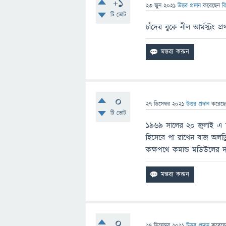
+1
23 জুন 2021
উত্তর প্রদান
করেছেন
ব
টি ভোট
চাঁদের বুকে নীল আর্মস্ট্রং
0
27 ডিসেম্বর 2021
উত্তর প্রদান
করেছ
টি ভোট
১৯৬৯ সালের ২০ জুলাই এ চাঁদে
হিসেবে পা রাখেন বাজ অলড্র
কক্ষপথে কমান্ড মডিউলের দায়
0
27 ডিসেম্বর 2021
উত্তর প্রদান
করেছ