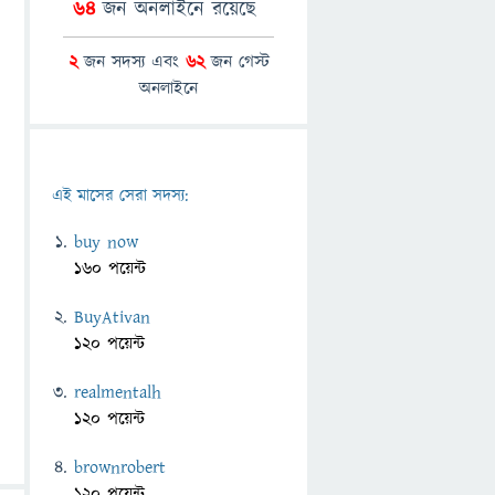
64
জন অনলাইনে রয়েছে
2
জন সদস্য এবং
62
জন গেস্ট
অনলাইনে
এই মাসের সেরা সদস্য:
buy now
160 পয়েন্ট
BuyAtivan
120 পয়েন্ট
realmentalh
120 পয়েন্ট
brownrobert
120 পয়েন্ট