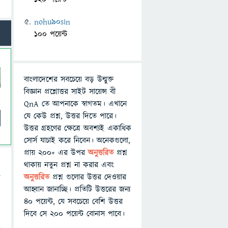
nohu90sin
100 পয়েন্ট
বাংলাদেশের সবচেয়ে বড় উন্মুক্ত
বিজ্ঞান প্রশ্নোত্তর সাইট সায়েন্স বী
QnA তে আপনাকে স্বাগতম। এখানে
যে কেউ প্রশ্ন, উত্তর দিতে পারে।
উত্তর গ্রহণের ক্ষেত্রে অবশ্যই একাধিক
সোর্স যাচাই করে নিবেন। অনেকগুলো,
প্রায় ২০০+ এর উপর
অনুত্তরিত
প্রশ্ন
থাকায় নতুন প্রশ্ন না করার এবং
অনুত্তরিত
প্রশ্ন গুলোর উত্তর দেওয়ার
আহ্বান জানাচ্ছি। প্রতিটি উত্তরের জন্য
৪০ পয়েন্ট, যে সবচেয়ে বেশি উত্তর
দিবে সে ২০০ পয়েন্ট বোনাস পাবে।