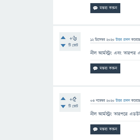
+6
12 ডিসেম্বর 2020
উত্তর প্রদান
করেছ
টি ভোট
নীল আর্মস্ট্রং এবং তারপর
+5
03 নভেম্বর 2020
উত্তর প্রদান
করেছ
টি ভোট
নীল আর্মস্ট্রং তারপরে এডউ