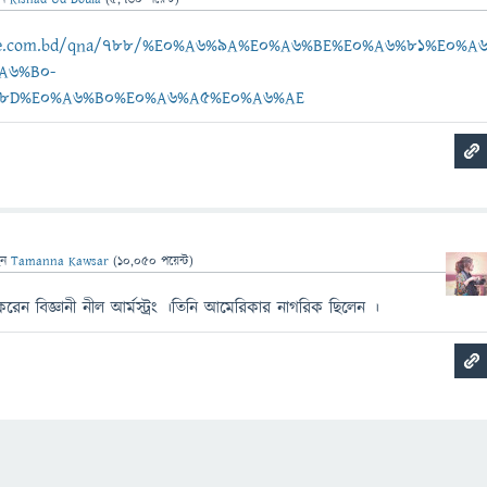
ebee.com.bd/qna/788/%E0%A6%9A%E0%A6%BE%E0%A6%81%E0%A
A6%B0-
8D%E0%A6%B0%E0%A6%A5%E0%A6%AE
েন
Tamanna Kawsar
(
10,050
পয়েন্ট)
রেন বিজ্ঞানী নীল আর্মস্ট্রং ।তিনি আমেরিকার নাগরিক ছিলেন ।