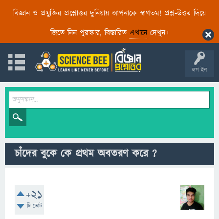
বিজ্ঞান ও প্রযুক্তির প্রশ্নোত্তর দুনিয়ায় আপনাকে স্বাগতম! প্রশ্ন-উত্তর দিয়ে
জিতে নিন পুরস্কার, বিস্তারিত
এখানে
দেখুন।
লগ ইন
চাঁদের বুকে কে প্রথম অবতরণ করে ?
+21
টি ভোট