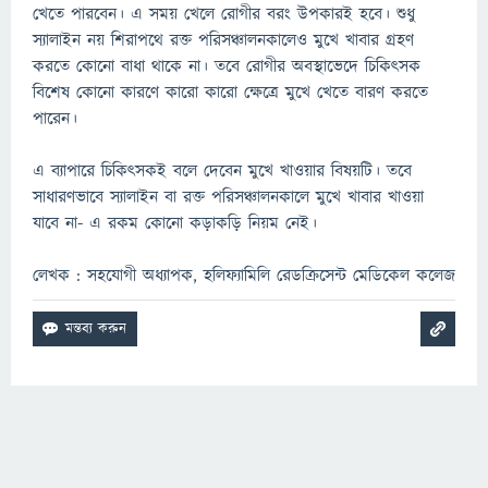
খেতে পারবেন। এ সময় খেলে রোগীর বরং উপকারই হবে। শুধু
স্যালাইন নয় শিরাপথে রক্ত পরিসঞ্চালনকালেও মুখে খাবার গ্রহণ
করতে কোনো বাধা থাকে না। তবে রোগীর অবস্থাভেদে চিকিৎসক
বিশেষ কোনো কারণে কারো কারো ক্ষেত্রে মুখে খেতে বারণ করতে
পারেন।
এ ব্যাপারে চিকিৎসকই বলে দেবেন মুখে খাওয়ার বিষয়টি। তবে
সাধারণভাবে স্যালাইন বা রক্ত পরিসঞ্চালনকালে মুখে খাবার খাওয়া
যাবে না- এ রকম কোনো কড়াকড়ি নিয়ম নেই।
লেখক : সহযোগী অধ্যাপক, হলিফ্যামিলি রেডক্রিসেন্ট মেডিকেল কলেজ