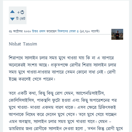
+3
টি ভোট
31 অক্টোবর 2020
উত্তর প্রদান
করেছেন
বিজ্ঞানের পোকা ৪
(
15,710
পয়েন্ট)
Nishat Tasnim
শিরাপথে স্যালাইন চলার সময় মুখে খাওয়া যায় কি না এ ব্যাপারে
অনেকেরই সংশয় আছে। প্রকৃতপক্ষে রোগীর শিরায় স্যালাইন চলার
সময় মুখে খাওয়া-দাওয়ার ব্যাপারে তেমন কোনো বাধা নেই। রোগী
ইচ্ছে করলেই খেতে পারেন।
তবে একটি কথা, কিছু কিছু রোগ যেমন, অ্যাপেনডিসাইটিস,
কোলিসিসাইসিস, পাকস্থলি ফুটো হওয়া এবং কিছু অপারেশনের পর
মুখে খাওয়া- দাওয়া একদম বারণ থাকে। এসব ক্ষেত্রে চিকিৎসকই
আপনাকে নিষেধ করে দেবেন মুখে খেতে। তবে মুখে খেয়ে যাচ্ছেন
এমন অবস্থায়, স্যালাইন চলার সময় মুখে খাওয়া যাবে। যেমন –
ডায়রিয়ার জন্য রোগীকে স্যালাইন দেওয়া হলো , তখন কিন্তু রোগী মুখে