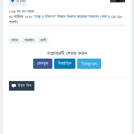
টি ভোট
5,414
বার দেখা হয়েছে
31 অক্টোবর 2020
"
স্বাস্থ্য ও চিকিৎসা
" বিভাগে
জিজ্ঞাসা
করেছেন
বিজ্ঞানের পোকা ৪
(
15,710
পয়েন্ট)
খাবার
স্যালাইন
রোগী
প্রশ্নোত্তরটি শেয়ার করুন
ফেসবুক
লিঙ্কইডিন
Telegram