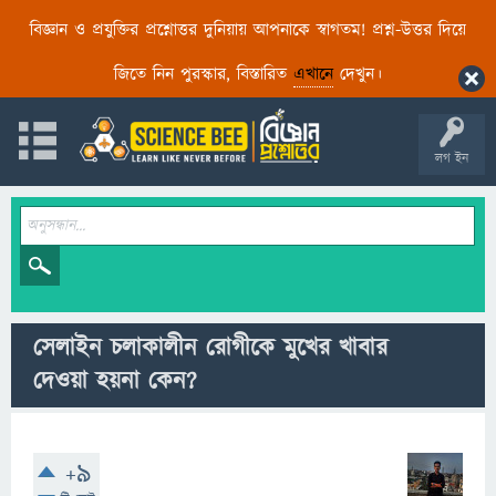
বিজ্ঞান ও প্রযুক্তির প্রশ্নোত্তর দুনিয়ায় আপনাকে স্বাগতম! প্রশ্ন-উত্তর দিয়ে
জিতে নিন পুরস্কার, বিস্তারিত
এখানে
দেখুন।
লগ ইন
সেলাইন চলাকালীন রোগীকে মুখের খাবার
দেওয়া হয়না কেন?
+9