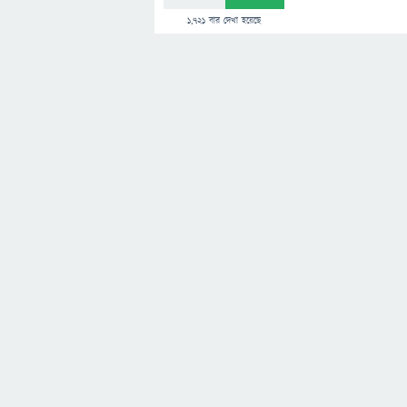
1,721
বার দেখা হয়েছে