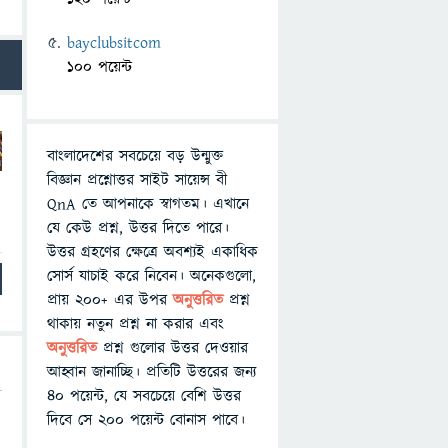
bayclubsitcom
100 পয়েন্ট
বাংলাদেশের সবচেয়ে বড় উন্মুক্ত
বিজ্ঞান প্রশ্নোত্তর সাইট সায়েন্স বী
QnA তে আপনাকে স্বাগতম। এখানে
যে কেউ প্রশ্ন, উত্তর দিতে পারে।
উত্তর গ্রহণের ক্ষেত্রে অবশ্যই একাধিক
সোর্স যাচাই করে নিবেন। অনেকগুলো,
প্রায় ২০০+ এর উপর
অনুত্তরিত
প্রশ্ন
থাকায় নতুন প্রশ্ন না করার এবং
অনুত্তরিত
প্রশ্ন গুলোর উত্তর দেওয়ার
আহ্বান জানাচ্ছি। প্রতিটি উত্তরের জন্য
৪০ পয়েন্ট, যে সবচেয়ে বেশি উত্তর
দিবে সে ২০০ পয়েন্ট বোনাস পাবে।