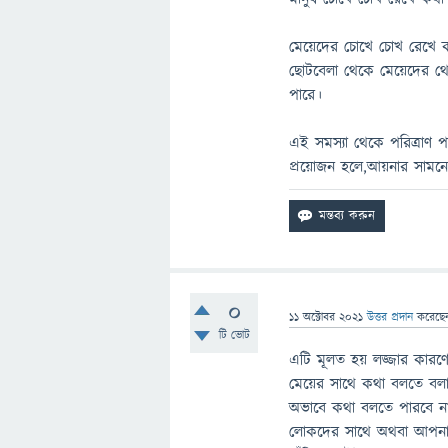
মেয়েদের চোখে চোখ রেখে ক
ছোটবেলা থেকে মেয়েদের থে
পারে।
এই সমস্যা থেকে পরিত্রাণ 
প্রয়োজন হলে,আয়নার সামনে 
0
11 অক্টোবর 2021
উত্তর প্রদান
করেছ
টি ভোট
এটি মূলত হয় লজ্জার কার
মেয়ের সাথে কথা বলতে বলা
অভাবে কথা বলতে পারবে না
লোকদের সাথে অথবা আপনার