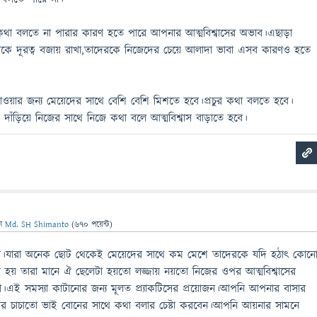
থা বলতে না পারার কারণ হতে পারে আপনার আত্মবিশ্বাসের অভাব।এছাড়া
কে দূরত্ব বজায় রাখা,তাদেরকে নিজেদের চেয়ে আলাদা ভাবা এসব কারণও হতে
পাওয়ার জন্য মেয়েদের সাথে বেশি বেশি মিশতে হবে।প্রচুর কথা বলতে হবে।
দাঁড়িয়ে নিজের সাথে নিজে কথা বলে আত্মবিশ্বাস বাড়াতে হবে।
েন
Md. SH Shimanto
(
670
পয়েন্ট)
ণে।যারা অনেক ছোট থেকেই মেয়েদের সাথে কম মেশে তাদেরকে যদি হঠাৎ কোন
 হয় তারা মানে ঐ ছেলেটা হয়তো লজ্জায় নয়তো নিজের ওপর আত্মবিশ্বাসের
।এই সমস্যা কাটানোর জন্য মূলত প্র্যাকটিসের প্রয়োজন।আপনি আপনার বাসার
 চাচাতো ভাই বোনের সাথে কথা বলার চেষ্টা করবেন।আপনি আয়নার সামনে