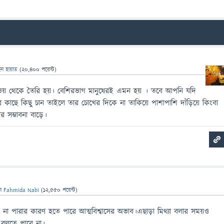
েন
হায়াত
(
20,400
পয়েন্ট)
 ভয় থেকে তৈরি হয়। বেশিরভাগ মানুষেরই এমন হয় । তবে আপনি যদি
াছে কিছু চান তাইলে তার চোখের দিকে না তাকিয়ে পাশাপাশি দাঁড়িয়ে কিংবা
 সম্ভাবনা বাড়ে।
েন
Fahmida Nabi
(
12,550
পয়েন্ট)
না পারার কারণ হতে পারে আত্মবিশ্বাসের অভাব।এছাড়া মিথ্যা বলার সময়ও
 বলতে পারে না।