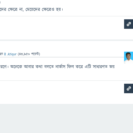
।
দের ক্ষেত্রে না, মেয়েদের ক্ষেত্রেও হয়।
ছেন
R Atiqur
(
43,950
পয়েন্ট)
কারণে। অনেকে আবার কথা বলতে নার্ভাস ফিল করে এটি সাধারণত ভয়