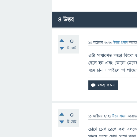
4
উত্তর
0
13 অক্টোবর 2020
উত্তর প্রদান
করেছ
টি ভোট
এটা সাধারণত লজ্জা কিংবা
ছেলে হন এবং কোনো মেয়ের ক
বসে চান । তাইলে তা পাওয়ার
0
11 অক্টোবর 2021
উত্তর প্রদান
করেছ
টি ভোট
চোখে চোখ রেখে কথা বলতে 
মানুষ চোখে চোখ রেখে কথা