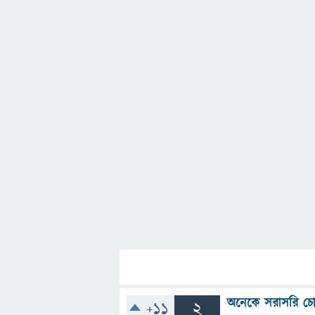
অনেকে সরাসরি চো
+11
2