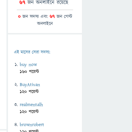
67
জন অনলাইনে রয়েছে
0
জন সদস্য এবং
67
জন গেস্ট
অনলাইনে
এই মাসের সেরা সদস্য:
buy now
160 পয়েন্ট
BuyAtivan
120 পয়েন্ট
realmentalh
120 পয়েন্ট
brownrobert
120 পয়েন্ট