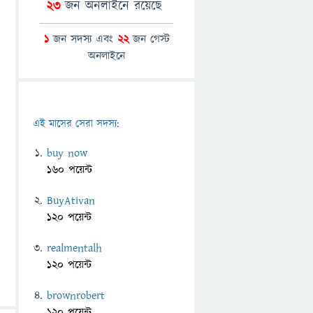
23
জন অনলাইনে রয়েছে
1
জন সদস্য এবং
22
জন গেস্ট
অনলাইনে
এই মাসের সেরা সদস্য:
buy now
160 পয়েন্ট
BuyAtivan
120 পয়েন্ট
realmentalh
120 পয়েন্ট
brownrobert
120 পয়েন্ট