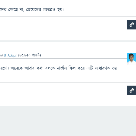
।
দের ক্ষেত্রে না, মেয়েদের ক্ষেত্রেও হয়।
ছেন
R Atiqur
(
43,950
পয়েন্ট)
কারণে। অনেকে আবার কথা বলতে নার্ভাস ফিল করে এটি সাধারণত ভয়