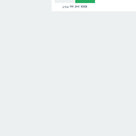
1,721
বার দেখা হয়েছে