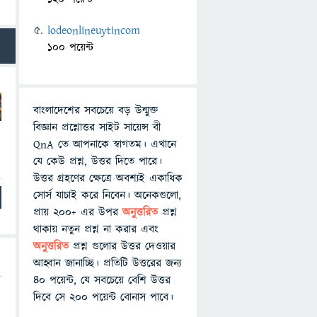
lodeonlineuytincom
100 পয়েন্ট
বাংলাদেশের সবচেয়ে বড় উন্মুক্ত
বিজ্ঞান প্রশ্নোত্তর সাইট সায়েন্স বী
QnA তে আপনাকে স্বাগতম। এখানে
যে কেউ প্রশ্ন, উত্তর দিতে পারে।
উত্তর গ্রহণের ক্ষেত্রে অবশ্যই একাধিক
সোর্স যাচাই করে নিবেন। অনেকগুলো,
প্রায় ২০০+ এর উপর
অনুত্তরিত
প্রশ্ন
থাকায় নতুন প্রশ্ন না করার এবং
অনুত্তরিত
প্রশ্ন গুলোর উত্তর দেওয়ার
আহ্বান জানাচ্ছি। প্রতিটি উত্তরের জন্য
৪০ পয়েন্ট, যে সবচেয়ে বেশি উত্তর
দিবে সে ২০০ পয়েন্ট বোনাস পাবে।