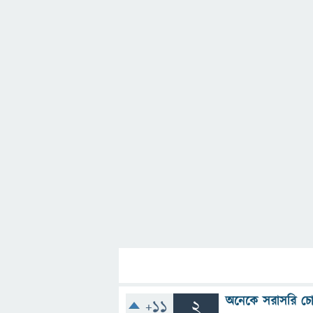
অনেকে সরাসরি চো
+11
2