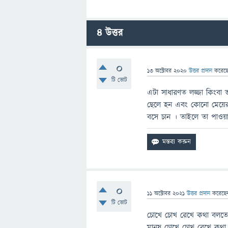
4
উত্তর
0
13 অক্টোবর 2020
উত্তর প্রদান
করেছ
টি ভোট
এটা সাধারণত লজ্জা কিংবা
ছেলে হন এবং কোনো মেয়ের ক
বসে চান । তাইলে তা পাওয়ার
0
11 অক্টোবর 2021
উত্তর প্রদান
করেছ
টি ভোট
চোখে চোখ রেখে কথা বলতে 
মানুষ চোখে চোখ রেখে কথা