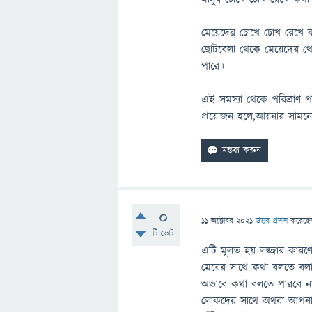
মেয়েদের চোখে চোখ রেখে ক
ছোটবেলা থেকে মেয়েদের থে
পারে।
এই সমস্যা থেকে পরিত্রাণ 
প্রয়োজন হলে,আয়নার সামনে 
0
11 অক্টোবর 2021
উত্তর প্রদান
করেছ
টি ভোট
এটি মূলত হয় লজ্জার কার
মেয়ের সাথে কথা বলতে বলা
অভাবে কথা বলতে পারবে না
লোকদের সাথে অথবা আপনার