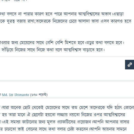
থা বলতে না পারার কারণ হতে পারে আপনার আত্মবিশ্বাসের অভাব।এছাড়া
কে দূরত্ব বজায় রাখা,তাদেরকে নিজেদের চেয়ে আলাদা ভাবা এসব কারণও হতে
পাওয়ার জন্য মেয়েদের সাথে বেশি বেশি মিশতে হবে।প্রচুর কথা বলতে হবে।
দাঁড়িয়ে নিজের সাথে নিজে কথা বলে আত্মবিশ্বাস বাড়াতে হবে।
েন
Md. SH Shimanto
(
670
পয়েন্ট)
ণে।যারা অনেক ছোট থেকেই মেয়েদের সাথে কম মেশে তাদেরকে যদি হঠাৎ কোন
 হয় তারা মানে ঐ ছেলেটা হয়তো লজ্জায় নয়তো নিজের ওপর আত্মবিশ্বাসের
।এই সমস্যা কাটানোর জন্য মূলত প্র্যাকটিসের প্রয়োজন।আপনি আপনার বাসার
 চাচাতো ভাই বোনের সাথে কথা বলার চেষ্টা করবেন।আপনি আয়নার সামনে