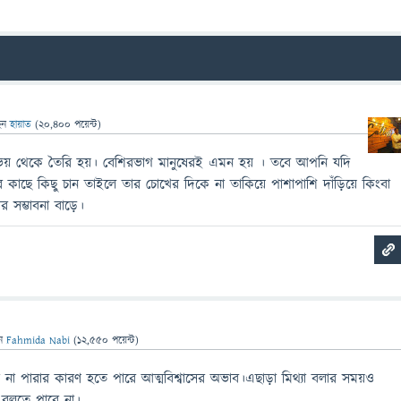
েন
হায়াত
(
20,400
পয়েন্ট)
 ভয় থেকে তৈরি হয়। বেশিরভাগ মানুষেরই এমন হয় । তবে আপনি যদি
াছে কিছু চান তাইলে তার চোখের দিকে না তাকিয়ে পাশাপাশি দাঁড়িয়ে কিংবা
 সম্ভাবনা বাড়ে।
েন
Fahmida Nabi
(
12,550
পয়েন্ট)
না পারার কারণ হতে পারে আত্মবিশ্বাসের অভাব।এছাড়া মিথ্যা বলার সময়ও
 বলতে পারে না।