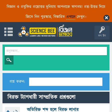
বিজ্ঞান ও প্রযুক্তির প্রশ্নোত্তর দুনিয়ায় আপনাকে স্বাগতম! প্রশ্ন-উত্তর দিয়ে
জিতে নিন পুরস্কার, বিস্তারিত
এখানে
দেখুন।
লগ ইন
প্রশ্ন করুন:
বিরক্ত ট্যাগধারী সাম্প্রতিক প্রশ্নগুলো
অতিরিক্ত শব্দ হলে বিরক্ত লাগার