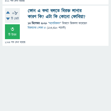
500
বার দেখা হয়েছে
ফোন এ কথা বলতে বিরক্ত লাগার
+8
কারণ কি? এটা কি কোনো ফোবিয়া?
টি ভোট
13 ডিসেম্বর 2020
"
মনোবিজ্ঞান
" বিভাগে
জিজ্ঞাসা
করেছেন
3
বিজ্ঞানের পোকা ৫
(
123,410
পয়েন্ট)
টি উত্তর
1,724
বার দেখা হয়েছে