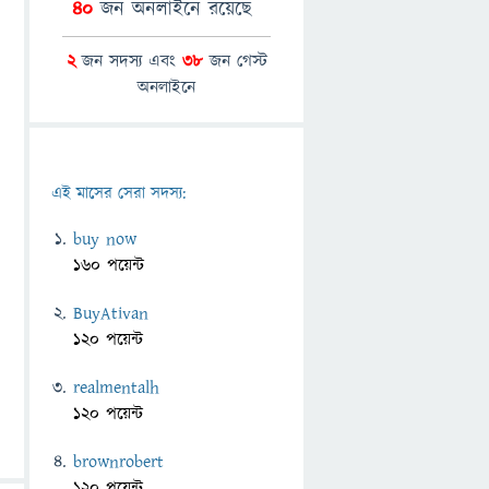
40
জন অনলাইনে রয়েছে
2
জন সদস্য এবং
38
জন গেস্ট
অনলাইনে
এই মাসের সেরা সদস্য:
buy now
160 পয়েন্ট
BuyAtivan
120 পয়েন্ট
realmentalh
120 পয়েন্ট
brownrobert
120 পয়েন্ট