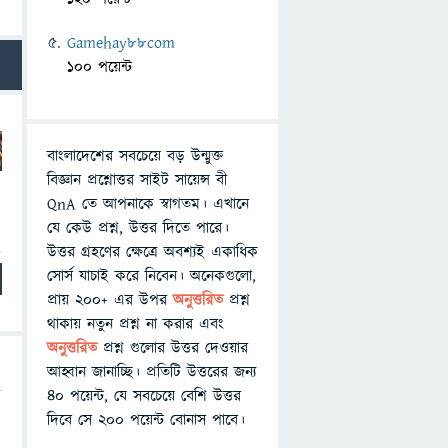
Gamehay88com
100 পয়েন্ট
বাংলাদেশের সবচেয়ে বড় উন্মুক্ত
বিজ্ঞান প্রশ্নোত্তর সাইট সায়েন্স বী
QnA তে আপনাকে স্বাগতম। এখানে
যে কেউ প্রশ্ন, উত্তর দিতে পারে।
উত্তর গ্রহণের ক্ষেত্রে অবশ্যই একাধিক
সোর্স যাচাই করে নিবেন। অনেকগুলো,
প্রায় ২০০+ এর উপর
অনুত্তরিত
প্রশ্ন
থাকায় নতুন প্রশ্ন না করার এবং
অনুত্তরিত
প্রশ্ন গুলোর উত্তর দেওয়ার
আহ্বান জানাচ্ছি। প্রতিটি উত্তরের জন্য
৪০ পয়েন্ট, যে সবচেয়ে বেশি উত্তর
দিবে সে ২০০ পয়েন্ট বোনাস পাবে।