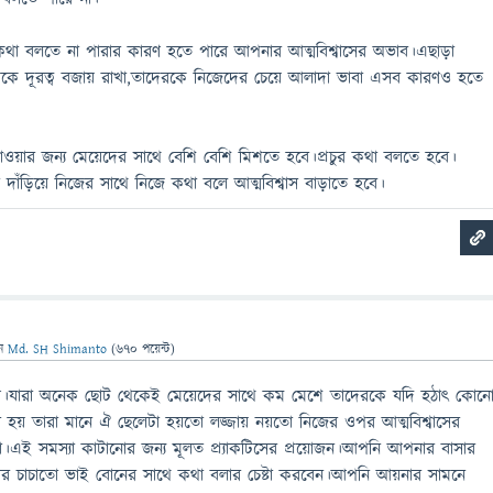
থা বলতে না পারার কারণ হতে পারে আপনার আত্মবিশ্বাসের অভাব।এছাড়া
কে দূরত্ব বজায় রাখা,তাদেরকে নিজেদের চেয়ে আলাদা ভাবা এসব কারণও হতে
পাওয়ার জন্য মেয়েদের সাথে বেশি বেশি মিশতে হবে।প্রচুর কথা বলতে হবে।
দাঁড়িয়ে নিজের সাথে নিজে কথা বলে আত্মবিশ্বাস বাড়াতে হবে।
েন
Md. SH Shimanto
(
670
পয়েন্ট)
ণে।যারা অনেক ছোট থেকেই মেয়েদের সাথে কম মেশে তাদেরকে যদি হঠাৎ কোন
 হয় তারা মানে ঐ ছেলেটা হয়তো লজ্জায় নয়তো নিজের ওপর আত্মবিশ্বাসের
।এই সমস্যা কাটানোর জন্য মূলত প্র্যাকটিসের প্রয়োজন।আপনি আপনার বাসার
 চাচাতো ভাই বোনের সাথে কথা বলার চেষ্টা করবেন।আপনি আয়নার সামনে