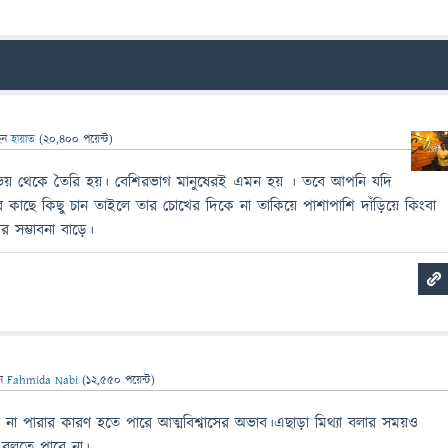
েন
হায়াত
(
20,400
পয়েন্ট)
 ভয় থেকে তৈরি হয়। বেশিরভাগ মানুষেরই এমন হয় । তবে আপনি যদি
াছে কিছু চান তাইলে তার চোখের দিকে না তাকিয়ে পাশাপাশি দাঁড়িয়ে কিংবা
 সম্ভাবনা বাড়ে।
েন
Fahmida Nabi
(
12,550
পয়েন্ট)
না পারার কারণ হতে পারে আত্মবিশ্বাসের অভাব।এছাড়া মিথ্যা বলার সময়ও
 বলতে পারে না।