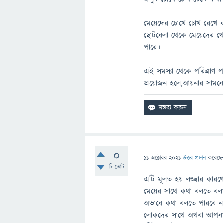
মেয়েদের চোখে চোখ রেখে ক
ছোটবেলা থেকে মেয়েদের থে
পারে।
এই সমস্যা থেকে পরিত্রাণ 
প্রয়োজন হলে,আয়নার সামনে 
0
11 অক্টোবর 2021
উত্তর প্রদান
করেছ
টি ভোট
এটি মূলত হয় লজ্জার কার
মেয়ের সাথে কথা বলতে বলা
অভাবে কথা বলতে পারবে না
লোকদের সাথে অথবা আপনার