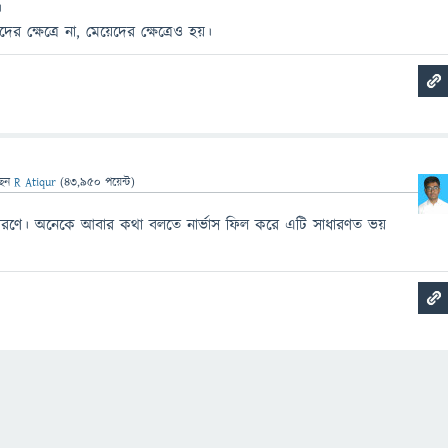
।
দের ক্ষেত্রে না, মেয়েদের ক্ষেত্রেও হয়।
ছেন
R Atiqur
(
43,950
পয়েন্ট)
কারণে। অনেকে আবার কথা বলতে নার্ভাস ফিল করে এটি সাধারণত ভয়