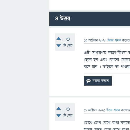
4
উত্তর
0
13 অক্টোবর 2020
উত্তর প্রদান
করেছ
টি ভোট
এটা সাধারণত লজ্জা কিংবা
ছেলে হন এবং কোনো মেয়ের ক
বসে চান । তাইলে তা পাওয়ার
0
11 অক্টোবর 2021
উত্তর প্রদান
করেছ
টি ভোট
চোখে চোখ রেখে কথা বলতে 
মানুষ চোখে চোখ রেখে কথা