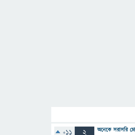
অনেকে সরাসরি চো
+11
2