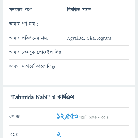
সদস্যের ধরণ
নিবন্ধিত সদস্য
আমার পূর্ণ নাম :
আমার প্রতিষ্ঠানের নাম:
Agrabad, Chattogram.
আমার ফেসবুক প্রোফাইল লিঙ্ক:
আমার সম্পর্কে আরো কিছু:
"Fahmida Nabi" র কার্যক্রম
12,550
স্কোরঃ
পয়েন্ট (র‌্যাংক #
33
)
2
প্রশ্নঃ