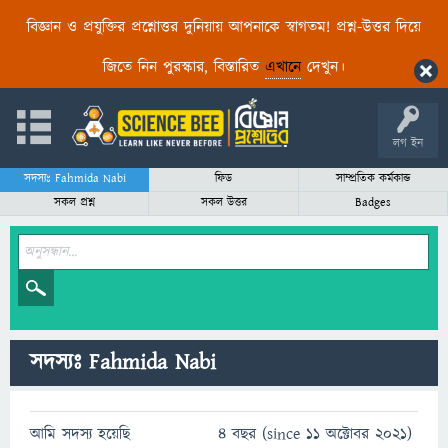
বিজ্ঞান ও প্রযুক্তির প্রশ্নোত্তর দুনিয়ায় আপনাকে স্বাগতম! প্রশ্ন-উত্তর দিয়ে
জিতে নিন পুরস্কার, বিস্তারিত
এখানে
দেখুন।
লগ ইন
সদস্যঃ Fahmida Nabi
ফিড
সাম্প্রতিক কর্মকান্ড
সকল প্রশ্ন
সকল উত্তর
Badges
সদস্যঃ Fahmida Nabi
আমি সদস্য হয়েছি
4 বছর (since 11 অক্টোবর 2021)