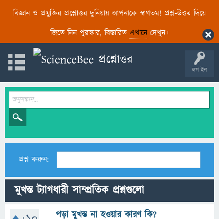
বিজ্ঞান ও প্রযুক্তির প্রশ্নোত্তর দুনিয়ায় আপনাকে স্বাগতম! প্রশ্ন-উত্তর দিয়ে
জিতে নিন পুরস্কার, বিস্তারিত
এখানে
দেখুন।
লগ ইন
প্রশ্ন করুন:
মুখস্ত ট্যাগধারী সাম্প্রতিক প্রশ্নগুলো
পড়া মুখস্ত না হওয়ার কারণ কি?