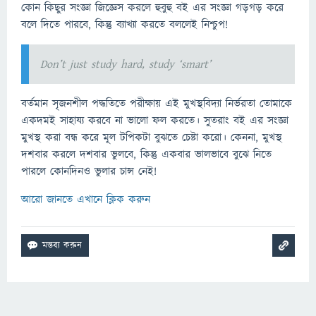
কোন কিছুর সংজ্ঞা জিজ্ঞেস করলে হুবুহু বই এর সংজ্ঞা গড়গড় করে
বলে দিতে পারবে, কিন্তু ব্যাখ্যা করতে বললেই নিশ্চুপ!
Don’t just study hard, study ‘smart’
বর্তমান সৃজনশীল পদ্ধতিতে পরীক্ষায় এই মুখস্থবিদ্যা নির্ভরতা তোমাকে
একদমই সাহায্য করবে না ভালো ফল করতে। সুতরাং বই এর সংজ্ঞা
মুখস্থ করা বন্ধ করে মূল টপিকটা বুঝতে চেষ্টা করো। কেননা, মুখস্থ
দশবার করলে দশবার ভুলবে, কিন্তু একবার ভালভাবে বুঝে নিতে
পারলে কোনদিনও ভুলার চান্স নেই!
আরো জানতে এখানে ক্লিক করুন