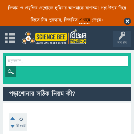
বিজ্ঞান ও প্রযুক্তির প্রশ্নোত্তর দুনিয়ায় আপনাকে স্বাগতম! প্রশ্ন-উত্তর দিয়ে
জিতে নিন পুরস্কার, বিস্তারিত
এখানে
দেখুন।
লগ ইন
পড়াশোনার সঠিক নিয়ম কী?
0
টি ভোট