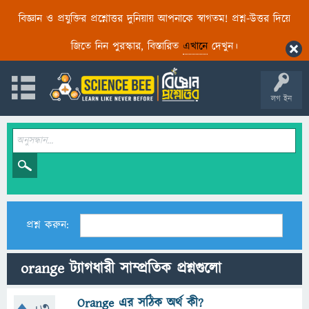
বিজ্ঞান ও প্রযুক্তির প্রশ্নোত্তর দুনিয়ায় আপনাকে স্বাগতম! প্রশ্ন-উত্তর দিয়ে
জিতে নিন পুরস্কার, বিস্তারিত
এখানে
দেখুন।
লগ ইন
প্রশ্ন করুন:
orange ট্যাগধারী সাম্প্রতিক প্রশ্নগুলো
Orange এর সঠিক অর্থ কী?