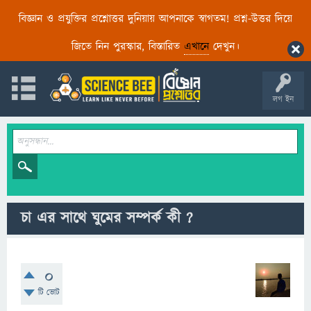
বিজ্ঞান ও প্রযুক্তির প্রশ্নোত্তর দুনিয়ায় আপনাকে স্বাগতম! প্রশ্ন-উত্তর দিয়ে
জিতে নিন পুরস্কার, বিস্তারিত
এখানে
দেখুন।
লগ ইন
চা এর সাথে ঘুমের সম্পর্ক কী ?
0
টি ভোট