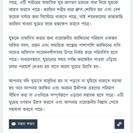
পারে, এটি শরীরের স্বাভাবিক ঘুম-জাগরণ চক্রকে বাধা দিয়ে ঘুমকে
ব্যাহত করতে পারে। ক্যাফিন শরীর দ্বারা দ্রুত শোষিত হয় এবং বেশ
কয়েক ঘন্টার জন্য সিস্টেমে থাকতে পারে, তাই শয়নকালের কাছাকাছি
ক্যাফিন খাওয়া ঘুমের সাথে হস্তক্ষেপ করতে পারে।
ঘুমকে প্রভাবিত করার জন্য প্রয়োজনীয় ক্যাফিনের পরিমাণ একজন
ব্যক্তির বয়স, ওজন এবং সামগ্রিক স্বাস্থ্যের পাশাপাশি ক্যাফিনের প্রতি
তাদের ব্যক্তিগত সংবেদনশীলতার উপর নির্ভর করে পরিবর্তিত হতে
পারে। সাধারণভাবে, ঘুমানোর সময় পর্যন্ত ক্যাফেইন খাওয়া এড়িয়ে
চলার পরামর্শ দেওয়া হয় যাতে ভালো ঘুমের উন্নতি হয়।
আপনার যদি ঘুমাতে অসুবিধা হয় বা পড়তে বা ঘুমিয়ে থাকতে সমস্যা
হয় তবে আপনার ক্যাফিন এবং অন্যান্য উদ্দীপক গ্রহণের পরিমাণ
সীমিত করা বা এগুলিকে সম্পূর্ণরূপে এড়ানো সহায়ক হতে পারে। এটি
ঘুমের গুণমান উন্নত করতে এবং আপনার প্রয়োজনীয় বিশ্রাম পেতে
সহায়তা করতে পারে।