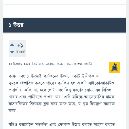
1
উত্তর
+1
টি ভোট
22 ডিসেম্বর 2022
উত্তর প্রদান
করেছেন
Muhib Khan
(
1,370
পয়েন্ট)
কফি এবং চা উভয়ই ক্যাফিনের উত্স, একটি উদ্দীপক যা
ঘুমকে প্রভাবিত করতে পারে। ক্যাফিন হল একটি সাইকোঅ্যাকটিভ
পদার্থ যা কফি, চা, চকোলেট এবং কিছু ধরণের সোডা সহ বিভিন্ন
খাবার এবং পানীয়তে পাওয়া যায়। এটি মস্তিষ্কে অ্যাডেনোসিন নামক
রাসায়নিকের ক্রিয়াকে ব্লক করে কাজ করে, যা ঘুম নিয়ন্ত্রণে সহায়তা
করে।
যদিও ক্যাফেইন সতর্কতা এবং ফোকাস উন্নত করতে সাহায্য করতে