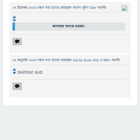
27 ডিসেম্বর 2022
মন্তব্য করা হয়েছে
করেছেন
জায়েন ভূইয়া
(
190
পয়েন্ট)
আপনাকে অসংখ্য ধন্যবাদ।  
02 জানুয়ারি 2023
মন্তব্য করা হয়েছে
করেছেন
Nabiha Binte Wali If
(
440
পয়েন্ট)
DHONNO BAD