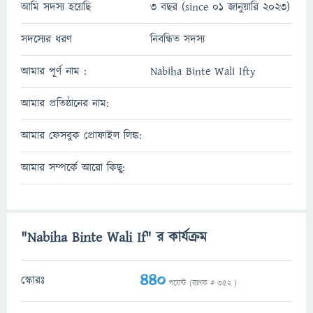
আমি সদস্য হয়েছি
3 বছর (since 01 জানুয়ারি 2023)
সদস্যের ধরণ
নিবন্ধিত সদস্য
আমার পূর্ণ নাম :
Nabiha Binte Wali Ifty
আমার প্রতিষ্ঠানের নাম:
আমার ফেসবুক প্রোফাইল লিঙ্ক:
আমার সম্পর্কে আরো কিছু:
"Nabiha Binte Wali If" র কার্যক্রম
440
স্কোরঃ
পয়েন্ট (র‌্যাংক #
352
)