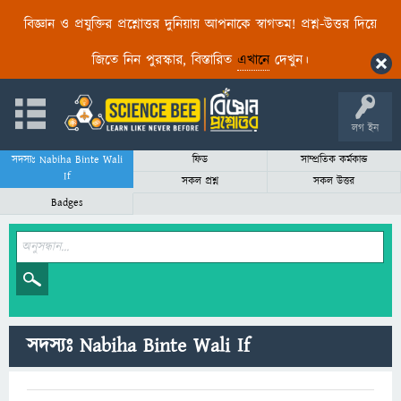
বিজ্ঞান ও প্রযুক্তির প্রশ্নোত্তর দুনিয়ায় আপনাকে স্বাগতম! প্রশ্ন-উত্তর দিয়ে
জিতে নিন পুরস্কার, বিস্তারিত
এখানে
দেখুন।
লগ ইন
সদস্যঃ Nabiha Binte Wali
ফিড
সাম্প্রতিক কর্মকান্ড
If
সকল প্রশ্ন
সকল উত্তর
Badges
সদস্যঃ Nabiha Binte Wali If