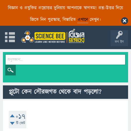
বিজ্ঞান ও প্রযুক্তির প্রশ্নোত্তর দুনিয়ায় আপনাকে স্বাগতম! প্রশ্ন-উত্তর দিয়ে
জিতে নিন পুরস্কার, বিস্তারিত
এখানে
দেখুন।
লগ ইন
প্লুটো কেন সৌরজগত থেকে বাদ পড়লো?
+17
টি ভোট