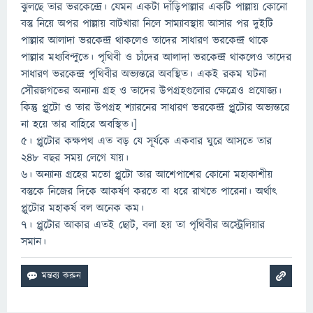
ঝুলছে তার ভরকেন্দ্রে। যেমন একটা দাঁড়িপাল্লার একটি পাল্লায় কোনো
বস্তু নিয়ে অপর পাল্লায় বাটখারা নিলে সাম্যাবস্থায় আসার পর দুইটি
পাল্লার আলাদা ভরকেন্দ্র থাকলেও তাদের সাধারণ ভরকেন্দ্র থাকে
পাল্লার মধ্যবিন্দুতে। পৃথিবী ও চাঁদের আলাদা ভরকেন্দ্র থাকলেও তাদের
সাধারণ ভরকেন্দ্র পৃথিবীর অভ্যন্তরে অবস্থিত। একই রকম ঘটনা
সৌরজগতের অন্যান্য গ্রহ ও তাদের উপগ্রহগুলোর ক্ষেত্রেও প্রযোজ্য।
কিন্তু প্লুটো ও তার উপগ্রহ শ্যারনের সাধারণ ভরকেন্দ্র প্লুটোর অভ্যন্তরে
না হয়ে তার বাহিরে অবস্থিত।]
৫। প্লুটোর কক্ষপথ এত বড় যে সূর্যকে একবার ঘুরে আসতে তার
২৪৮ বছর সময় লেগে যায়।
৬। অন্যান্য গ্রহের মতো প্লুটো তার আশেপাশের কোনো মহাকাশীয়
বস্তুকে নিজের দিকে আকর্ষণ করতে বা ধরে রাখতে পারেনা। অর্থাৎ
প্লুটোর মহাকর্ষ বল অনেক কম।
৭। প্লুটোর আকার এতই ছোট, বলা হয় তা পৃথিবীর অস্ট্রেলিয়ার
সমান।