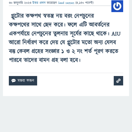
30 জানুয়ারি 2023
উত্তর প্রদান
করেছেন
Saad zaman
(
4,150
পয়েন্ট)
প্লুটোর
কক্ষপথ স্বতন্ত্র নয় বরং নেপচুনের
কক্ষপথের সাথে ছেদ করে। ফলে এটি আবর্তনের
একপর্যায়ে নেপচুনের তুলনায় সূর্যের কাছে থাকে। AIU
আরো নির্ধারণ করে দেয় যে
প্লুটোর
মতো অন্য যেসব
বস্তু কেবল গ্রহের সংজ্ঞার ১ ও ২ নং শর্ত পূরণ করতে
পারবে তাদের বামন গ্রহ বলা হবে।