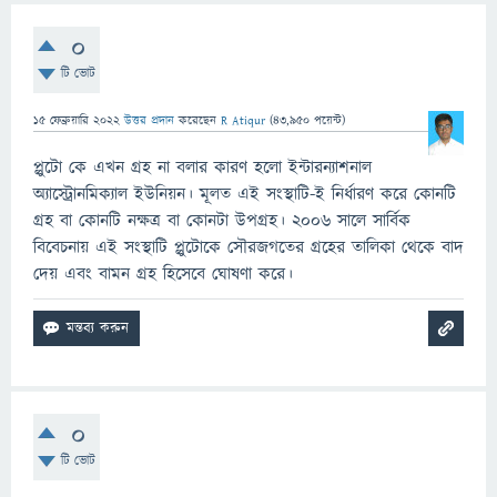
0
টি ভোট
15 ফেব্রুয়ারি 2022
উত্তর প্রদান
করেছেন
R Atiqur
(
43,950
পয়েন্ট)
প্লুটো কে এখন গ্রহ না বলার কারণ হলো ইন্টারন্যাশনাল
অ্যাস্ট্রোনমিক্যাল ইউনিয়ন। মূলত এই সংস্থাটি-ই নির্ধারণ করে কোনটি
গ্রহ বা কোনটি নক্ষত্র বা কোনটা উপগ্রহ। ২০০৬ সালে সার্বিক
বিবেচনায় এই সংস্থাটি প্লুটোকে সৌরজগতের গ্রহের তালিকা থেকে বাদ
দেয় এবং বামন গ্রহ হিসেবে ঘোষণা করে।
0
টি ভোট