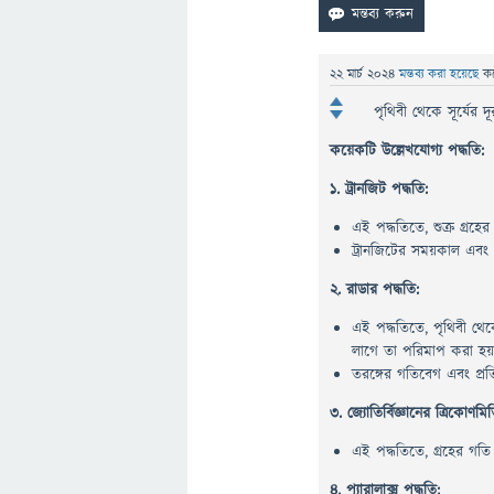
22 মার্চ 2024
মন্তব্য করা হয়েছে
ক
পৃথিবী থেকে সূর্যের দ
কয়েকটি উল্লেখযোগ্য পদ্ধতি:
1. ট্রানজিট পদ্ধতি:
এই পদ্ধতিতে, শুক্র গ্রহের
ট্রানজিটের সময়কাল এবং শু
2. রাডার পদ্ধতি:
এই পদ্ধতিতে, পৃথিবী থে
লাগে তা পরিমাপ করা হয
তরঙ্গের গতিবেগ এবং প্রতি
3. জ্যোতির্বিজ্ঞানের ত্রিকোণমি
এই পদ্ধতিতে, গ্রহের গতি প
4. প্যারালাক্স পদ্ধতি: