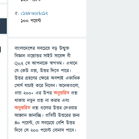
c168works12
100 পয়েন্ট
বাংলাদেশের সবচেয়ে বড় উন্মুক্ত
বিজ্ঞান প্রশ্নোত্তর সাইট সায়েন্স বী
QnA তে আপনাকে স্বাগতম। এখানে
যে কেউ প্রশ্ন, উত্তর দিতে পারে।
উত্তর গ্রহণের ক্ষেত্রে অবশ্যই একাধিক
সোর্স যাচাই করে নিবেন। অনেকগুলো,
প্রায় ২০০+ এর উপর
অনুত্তরিত
প্রশ্ন
থাকায় নতুন প্রশ্ন না করার এবং
অনুত্তরিত
প্রশ্ন গুলোর উত্তর দেওয়ার
আহ্বান জানাচ্ছি। প্রতিটি উত্তরের জন্য
৪০ পয়েন্ট, যে সবচেয়ে বেশি উত্তর
দিবে সে ২০০ পয়েন্ট বোনাস পাবে।