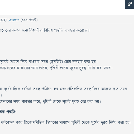
রেছেন
Muntin
(
100
পয়েন্ট)
ূরত্ব বের করার জন্য বিজ্ঞানীরা বিভিন্ন পদ্ধতি ব্যবহার করেছেন।
 সূর্যের সামনে দিয়ে যাওয়ার সময় (ট্রানজিট) ডেটা ব্যবহার করা হয়।
ক্র গ্রহের আকারের জ্ঞান থেকে, পৃথিবী থেকে সূর্যের দূরত্ব নির্ণয় করা সম্ভব।
কে সূর্যের দিকে রেডিও তরঙ্গ পাঠানো হয় এবং প্রতিফলিত তরঙ্গ ফিরে আসতে কত সময়
়।
ফলনের সময় ব্যবহার করে, পৃথিবী থেকে সূর্যের দূরত্ব বের করা হয়।
তিক পদ্ধতি:
র্যবেক্ষণ করে ত্রিকোণমিতিক হিসাবের মাধ্যমে পৃথিবী থেকে সূর্যের দূরত্ব নির্ণয় করা হয়।