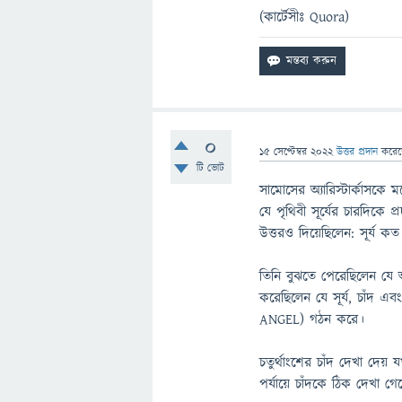
(কার্টেসীঃ Quora)
0
15 সেপ্টেম্বর 2022
উত্তর প্রদান
করে
টি ভোট
সামোসের অ্যারিস্টার্কাসকে 
যে পৃথিবী সূর্যের চারদিকে প
উত্তরও দিয়েছিলেন: সূর্য কত
তিনি বুঝতে পেরেছিলেন যে আম
করেছিলেন যে সূর্য, চাঁদ এব
ANGEL) গঠন করে।
চতুর্থাংশের চাঁদ দেখা দেয়
পর্যায়ে চাঁদকে ঠিক দেখা গে