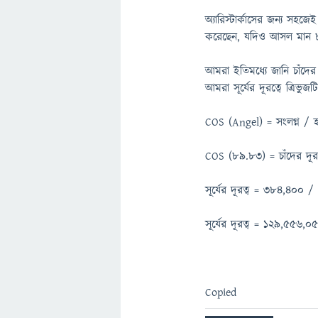
অ্যারিস্টার্কাসের জন্য সহ
করেছেন, যদিও আসল মান 89
আমরা ইতিমধ্যে জানি চাঁদে
আমরা সূর্যের দূরত্বে ত্রি
COS (Angel) = সংলগ্ন /
COS (89.83) = চাঁদের দূরত্
সূর্যের দূরত্ব = 384,400
সূর্যের দূরত্ব = 129,556,0
Copied