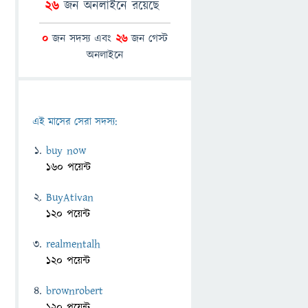
26
জন অনলাইনে রয়েছে
0
জন সদস্য এবং
26
জন গেস্ট
অনলাইনে
এই মাসের সেরা সদস্য:
buy now
160 পয়েন্ট
BuyAtivan
120 পয়েন্ট
realmentalh
120 পয়েন্ট
brownrobert
120 পয়েন্ট