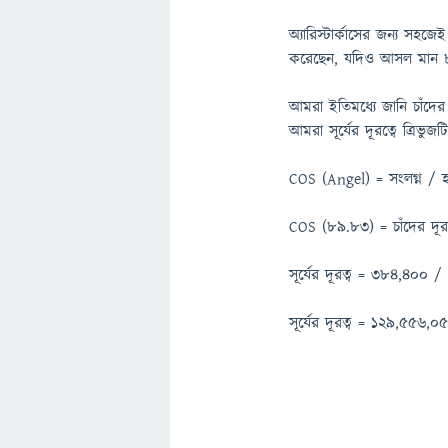
অ্যারিস্টার্কাসের জন্য সহ
করেছেন, যদিও আসল মান 89
আমরা ইতিমধ্যে জানি চাঁদে
আমরা সূর্যের দূরত্বে ত্রি
COS (Angel) = সংলগ্ন /
COS (89.83) = চাঁদের দূরত্ব
সূর্যের দূরত্ব = 384,400
সূর্যের দূরত্ব = 129,556,0