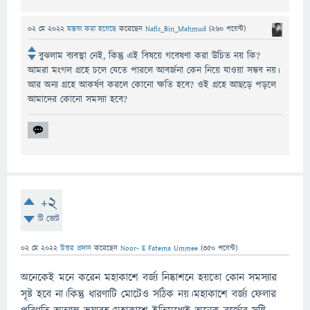
02 মে 2022
মন্তব্য করা হয়েছে
করেছেন
Nafis_Bin_Mahmud
(
260
পয়েন্ট)
বুঝলাম ব্যবস্থা নেই, কিন্তু এই বিষয়ে গবেষণা করা উচিত নয় কি?
আমরা মংগল গ্রহে চলে যেতে পারলে আবর্জনা কেন নিয়ে যাওয়া সম্ভব নয়।
আর অন্য গ্রহে আকর্ষণ করলে কোনো ক্ষতি হবে? ওই গ্রহে আছড়ে পড়লে
আমাদের কোনো সমস্যা হবে?
+2
টি ভোট
02 মে 2022
উত্তর প্রদান
করেছেন
Noor- E Fatema Ummee
(
350
পয়েন্ট)
অনেকেই মনে করেন মহাকাশে বর্জ্য নিষ্কাশনে হয়তো কোন সমস্যার
সৃষ্ট হবে না।কিন্তু ধারণাটি মোটেও সঠিক নয়।মহাকাশে বর্জ্য ফেলার