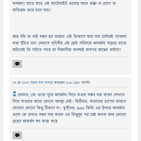
অসম্ভব? যাতে করে এই স্যাটেলাইট গুলোর সাথে ধাক্কা না লেগে তা
অতিক্রম করে চলে যায়?
আর যদি তা নাই সম্ভব হয় তাহলে এটা কিভাবে করা যায় সেটারই গবেষণা
করা উচিত নয়? যেভাবে পৃথিবীর এই ছোট পরিসরে আবর্জনা বাড়ছে তাতে
অচিরেই কি ঘটতে পারে তা বিজ্ঞানীরা অবশ্যই অবগত আছেন তাইনা?
02 মে 2022
মন্তব্য করা হয়েছে
করেছেন
Sohi
(
140
পয়েন্ট)
প্রথমত, তো ওতো দূরে আবর্জনা নিয়ে যাওয়া সম্ভব নাহ কারণ সেখানে
নিয়ে যাওয়ার জন্যে কোনো ব্যবস্থা নেই। দ্বিতীয়ত, বাতাসের চাপের কারণে
সেখানে কোনো কিছু টিকবে না। তৃতীয়ত, ৯৬০ কিমি এর উপরে আবর্জনা
গুলো কে রাখাও সম্ভব নাহ কারণ এর কিছুদূর পর চন্দ্র অথবা অন্য কোনো
গ্রহের আকর্ষণ বল কাজ করে