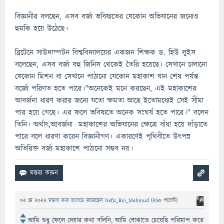
বিজ্ঞানীর বলছেন, এসব বর্জ্য ভবিষ্যতের যেকোন অভিযানের জন্যেও
হুমকি হয়ে উঠেছে।
ব্রিটেনে সাউদাম্পটন বিশ্ববিদ্যালয়ের একজন শিক্ষক ড. হিউ লুইস
বলেছেন, এসব বর্জ্য বহু জিনিস থেকেই তৈরি হয়েছে। সেখানে চালানো
যেকোন মিশন বা সেখানে পাঠানো যেকোন মহাকাশ যান শেষ পর্যন্ত
বর্জ্যে পরিণত হতে পারে।"অনেকেই মনে করছেন, এই মহাকাশের
আবর্জনা ধারণ করার জন্যে যতো ক্ষমতা আছে ইতোমধ্যেই সেই সীমা
পার হয়ে গেছে। এর ফলে ভবিষ্যতে অনেক সংঘর্ষ হতে পারে।" বলেন
তিনি। অর্থাৎ,আবর্জনা মহাকাশের অভিযানের ক্ষেত্রে বাঁধা হয়ে দাঁড়াতে
পারে বলে ধারণা করেন বিজ্ঞানীগণ। একারণেই পৃথিবীতে উৎপন্ন
অতিরিক্ত বর্জ্য মহাকাশে পাঠানো সম্ভব নয়।
02 মে 2022
মন্তব্য করা হয়েছে
করেছেন
Nafis_Bin_Mahmud
(
260
পয়েন্ট)
আমি শুধু ফেলে দেয়ার কথা বলিনি, আমি বোঝাতে চেয়েছি পরিমাপ করে