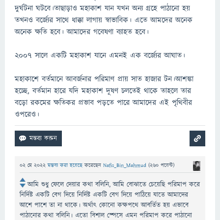
দুর্ঘটনা ঘটবে।তাছাড়াও মহাকাশ যান যখন অন্য গ্রহে পাঠানো হয়
তখনও বর্জ্যের সাথে ধাক্কা লাগায় স্বাভাবিক। এতে আমদের অনেক
অনেক ক্ষতি হবে। আমাদের গবেষণা ব্যাহত হবে।
২০০৭ সালে একটি মহাকাশ যানে এমনই এক বর্জ্যের আঘাত।
মহাকাশে বর্তমানে আবর্জনার পরিমাণ প্রায় সাত হাজার টন।আশঙ্কা
হচ্ছে, বর্তমান হারে যদি মহাকাশ দূষণ চলতেই থাকে তাহলে তার
বড়ো রকমের ক্ষতিকর প্রভাব পড়তে পারে আমাদের এই পৃথিবীর
ওপরেও।
02 মে 2022
মন্তব্য করা হয়েছে
করেছেন
Nafis_Bin_Mahmud
(
260
পয়েন্ট)
আমি শুধু ফেলে দেয়ার কথা বলিনি, আমি বোঝাতে চেয়েছি পরিমাপ করে
নির্দিষ্ট একটি বেগ দিয়ে নির্দিষ্ট একটি বেগ দিয়ে পাঠিয়ে যাতে আমাদের
আশে পাশে তা না থাকে। অর্থাৎ কোনো কক্ষপথে আবর্তিত হয় এভাবে
পাঠানোর কথা বলিনি। এতো বিশাল স্পেসে এমন পরিমাপ করে পাঠানো