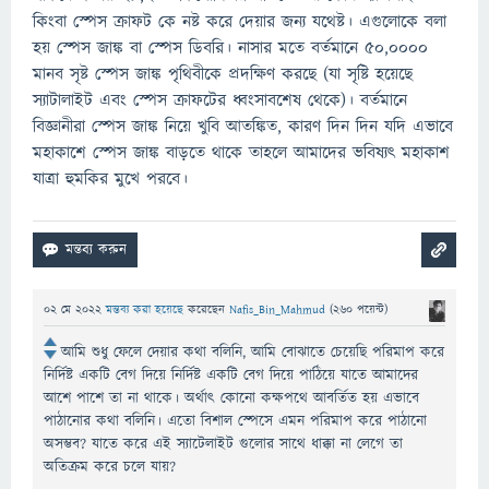
কিংবা স্পেস ক্রাফট কে নষ্ট করে দেয়ার জন্য যথেষ্ট। এগুলোকে বলা
হয় স্পেস জাঙ্ক বা স্পেস ডিবরি। নাসার মতে বর্তমানে ৫০,০০০০
মানব সৃষ্ট স্পেস জাঙ্ক পৃথিবীকে প্রদক্ষিণ করছে (যা সৃষ্টি হয়েছে
স্যাটালাইট এবং স্পেস ক্রাফটের ধ্বংসাবশেষ থেকে)। বর্তমানে
বিজ্ঞানীরা স্পেস জাঙ্ক নিয়ে খুবি আতঙ্কিত, কারণ দিন দিন যদি এভাবে
মহাকাশে স্পেস জাঙ্ক বাড়তে থাকে তাহলে আমাদের ভবিষ্যৎ মহাকাশ
যাত্রা হুমকির মুখে পরবে।
02 মে 2022
মন্তব্য করা হয়েছে
করেছেন
Nafis_Bin_Mahmud
(
260
পয়েন্ট)
আমি শুধু ফেলে দেয়ার কথা বলিনি, আমি বোঝাতে চেয়েছি পরিমাপ করে
নির্দিষ্ট একটি বেগ দিয়ে নির্দিষ্ট একটি বেগ দিয়ে পাঠিয়ে যাতে আমাদের
আশে পাশে তা না থাকে। অর্থাৎ কোনো কক্ষপথে আবর্তিত হয় এভাবে
পাঠানোর কথা বলিনি। এতো বিশাল স্পেসে এমন পরিমাপ করে পাঠানো
অসম্ভব? যাতে করে এই স্যাটেলাইট গুলোর সাথে ধাক্কা না লেগে তা
অতিক্রম করে চলে যায়?