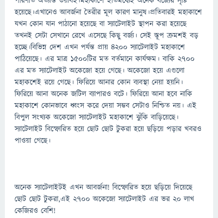
পরিণতি অত্যান্ত ভয়াবহ।মহাকাশে ইতিমধ্যেই অনেক বর্জ্যের সৃষ্টি
হয়েছে।এখানেও আবর্জনা তৈরীর মূল কারণ মানুষ।প্রতিবারই মহাকাশে
যখন কোন যান পাঠানো হয়েছে বা স্যাটেলাইট স্থাপন করা হয়েছে
তখনই সেটা সেখানে রেখে এসেছে কিছু বর্জ্য। সেই স্তূপ ক্রমশই বড়
হচ্ছে।বিভিন্ন দেশ এখন পর্যন্ত প্রায় ৪২০০ স্যাটেলাইট মহাকাশে
পাঠিয়েছে। এর মাত্র ১৫০০টির মত বর্তমানে কার্যক্ষম। বাকি ২৭০০
এর মত স্যাটেলাইট অকেজো হয়ে গেছে। অকেজো হয়ে এগুলো
মহাকশেই রয়ে গেছে। ফিরিয়ে আনার কোন ব্যবস্থা নেয়া হয়নি।
ফিরিয়ে আনা অনেক জটিল ব্যাপারও বটে। ফিরিয়ে আনা হবে নাকি
মহাকাশে কোনভাবে ধ্বংস করে দেয়া সম্ভব সেটাও নিশ্চিত নয়। এই
বিপুল সংখ্যক অকেজো স্যাটেলাইট মহাকাশে ঝুঁকি বাড়িয়েছে।
স্যাটেলাইট বিস্ফোরিত হয়ে ছোট ছোট টুকরা হয়ে ছড়িয়ে পড়ার খবরও
পাওয়া গেছে।
অনেক স্যাটেলাইটই এখন আবর্জনা! বিস্ফোরিত হয়ে ছড়িয়ে দিয়েছে
ছোট ছোট টুকরা,এই ২৭০০ অকেজো স্যাটেলাইট এর ভর ২০ লাখ
কেজিরও বেশি!