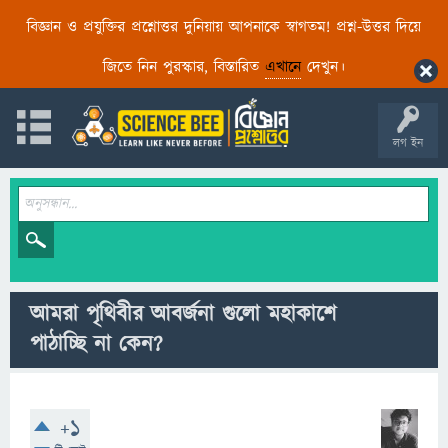
বিজ্ঞান ও প্রযুক্তির প্রশ্নোত্তর দুনিয়ায় আপনাকে স্বাগতম! প্রশ্ন-উত্তর দিয়ে
জিতে নিন পুরস্কার, বিস্তারিত
এখানে
দেখুন।
লগ ইন
আমরা পৃথিবীর আবর্জনা গুলো মহাকাশে
পাঠাচ্ছি না কেন?
+1