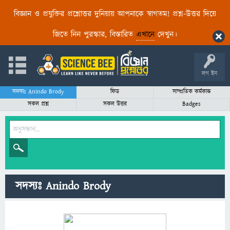
বিজ্ঞান ও প্রযুক্তির প্রশ্নোত্তর দুনিয়ায় আপনাকে স্বাগতম! প্রশ্ন-উত্তর দিয়ে
জিতে নিন পুরস্কার, বিস্তারিত
এখানে
দেখুন।
লগ ইন
সদস্যঃ Anindo Brody
ফিড
সাম্প্রতিক কর্মকান্ড
সকল প্রশ্ন
সকল উত্তর
Badges
সদস্যঃ Anindo Brody