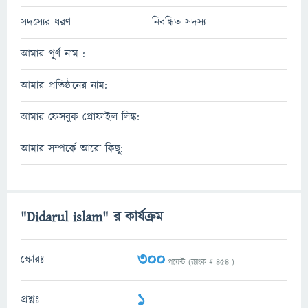
সদস্যের ধরণ
নিবন্ধিত সদস্য
আমার পূর্ণ নাম :
আমার প্রতিষ্ঠানের নাম:
আমার ফেসবুক প্রোফাইল লিঙ্ক:
আমার সম্পর্কে আরো কিছু:
"Didarul islam" র কার্যক্রম
300
স্কোরঃ
পয়েন্ট (র‌্যাংক #
454
)
1
প্রশ্নঃ