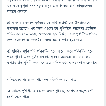
বায়ুমণ্ডলের ঘনত্ব ভূপৃষ্ঠের দিকে না থেকে উপরের দিকে থাকতে পারে
যার ফলে ভূপৃষ্ঠে বসবাসকৃত মানুষ এবং বিভিন্ন প্রাণী অক্সিজেনের
অভাবে ভোগবে।
৪) পৃথিবীর চারপাশে ঘূর্ণনরত লো-আর্থ অরবিটালের উপগ্রহগুলো
ভারসাম্য হারাবে। এর ফলে এগুলো হয় পৃথিবীতে, নয়তোবা গ্রহটিতে
পতিত হবে। ফলস্বরূপ; যোগাযোগ হবে বিচ্ছিন্ন এবং পৃথিবীতে পতিত
হলে বিস্ফোরণ ও সংঘর্ষের মাধ্যমে অনেক ক্ষতি হতে পারে।
৫) পৃথিবীর ঘূর্ণন গতি পরিবর্তিত হতে পারে। ফলে পরিবর্তিত হতে
পারে পৃথিবী এবং সূর্যের মধ্যকার দূরত্ব। এক্ষেত্রে আমাদের প্রিয়
উপগ্রহ চাঁদ পৃথিবী অথবা সে গ্রহে পতিত হওয়ার সম্ভাবনা বেড়ে যাবে।
অতিক্রমের পর যেসব পরিবর্তন পরিলক্ষিত হতে পারে:
১) প্রথমত পৃথিবীর অধিকাংশ অঞ্চল প্লাবিত; বসবাসের অনুপযোগী
দেখা যেতে পারে।