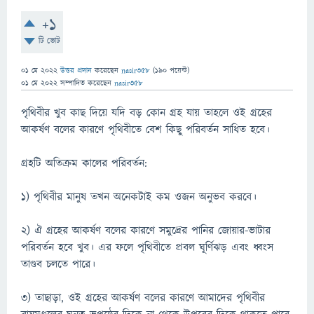
+1
টি ভোট
01 মে 2022
উত্তর প্রদান
করেছেন
nasir358
(
190
পয়েন্ট)
01 মে 2022
সম্পাদিত
করেছেন
nasir358
পৃথিবীর খুব কাছ দিয়ে যদি বড় কোন গ্রহ যায় তাহলে ওই গ্রহের
আকর্ষণ বলের কারণে পৃথিবীতে বেশ কিছু পরিবর্তন সাধিত হবে।
গ্রহটি অতিক্রম কালের পরিবর্তন:
১) পৃথিবীর মানুষ তখন অনেকটাই কম ওজন অনুভব করবে।
২) ঐ গ্রহের আকর্ষণ বলের কারণে সমুদ্রের পানির জোয়ার-ভাটার
পরিবর্তন হবে খুব। এর ফলে পৃথিবীতে প্রবল ঘূর্ণিঝড় এবং ধ্বংস
তাণ্ডব চলতে পারে।
৩) তাছাড়া, ওই গ্রহের আকর্ষণ বলের কারণে আমাদের পৃথিবীর