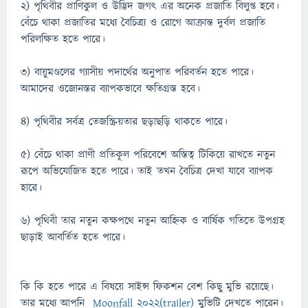
২) পৃথিবীর প্রাণিকুল ও উদ্ভিদ জগৎ এর অনেক প্রজাতি বিলুপ্ত হবে।
বেঁচে থাকা প্রজাতির মধ্যে বৈচিত্র্য ও রোগে আক্রান্ত দুর্বল প্রজাতি
পরিলক্ষিত হতে পারে।
৩) বায়ুমণ্ডলের গ্যাসীয় পদার্থের অনুপাত পরিবর্তন হতে পারে।
আমাদের ওজোনস্তর ব্যাপকভাবে ক্ষতিগ্রস্ত হবে।
৪) পৃথিবীর সর্বত্র তেজস্ক্রিয়তার ছড়াছড়ি থাকতে পারে।
৫) বেঁচে থাকা প্রাণী প্রতিকূল পরিবেশে অস্তিত্ব টিকিয়ে রাখতে নতুন
রূপে অভিযোজিত হতে পারে। তাই তখন বৈচিত্র দেখা যাবে ব্যাপক
হারে।
৬) পৃথিবী তার নতুন কক্ষপথে নতুন আহ্নিক ও বার্ষিক গতিতে উপগ্রহ
ছাড়াই আবর্তিত হতে পারে।
কি কি হতে পারে এ বিষয়ে সাইন্স ফিকশন বেশ কিছু মুভি রয়েছে।
তার মধ্যে আপনি
Moonfall 2022(trailer)
মুভিটি দেখতে পারেন।