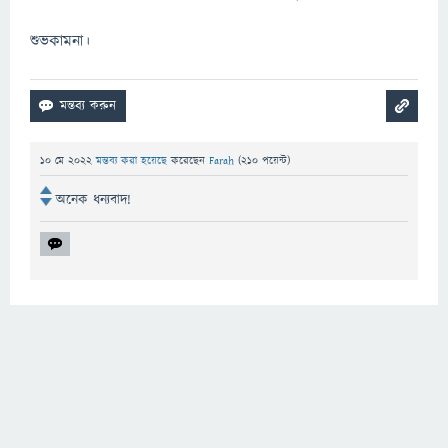
শুভকামনা।
10 মে 2022
মন্তব্য করা হয়েছে
করেছেন
Farah
(
210
পয়েন্ট)
অনেক ধন্যবাদ!