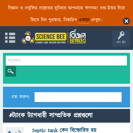
বিজ্ঞান ও প্রযুক্তির প্রশ্নোত্তর দুনিয়ায় আপনাকে স্বাগতম! প্রশ্ন-উত্তর দিয়ে
জিতে নিন পুরস্কার, বিস্তারিত
এখানে
দেখুন।
লগ ইন
প্রশ্ন করুন:
#ট্যাংক ট্যাগধারী সাম্প্রতিক প্রশ্নগুলো
Septic tank কেন বিস্ফোরিত হয়