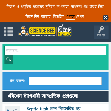
বিজ্ঞান ও প্রযুক্তির প্রশ্নোত্তর দুনিয়ায় আপনাকে স্বাগতম! প্রশ্ন-উত্তর দিয়ে
জিতে নিন পুরস্কার, বিস্তারিত
এখানে
দেখুন।
লগ ইন
প্রশ্ন করুন:
#মিথেন ট্যাগধারী সাম্প্রতিক প্রশ্নগুলো
Septic tank কেন বিস্ফোরিত হয়