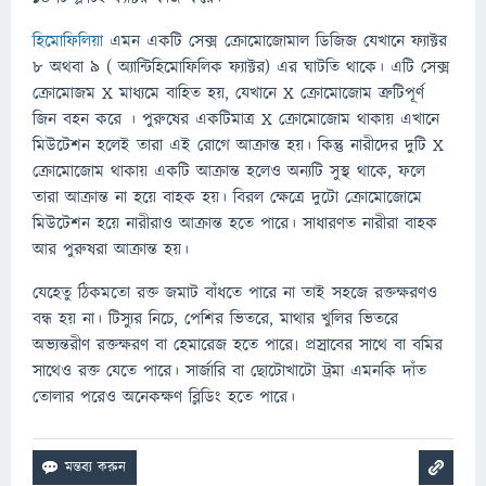
হিমোফিলিয়া
এমন একটি সেক্স ক্রোমোজোমাল ডিজিজ যেখানে ফ্যাক্টর
৮ অথবা ৯ ( অ্যান্টিহিমোফিলিক ফ্যাক্টর) এর ঘাটতি থাকে। এটি সেক্স
ক্রোমোজম X মাধ্যমে বাহিত হয়, যেখানে X ক্রোমোজোম ত্রুটিপূর্ণ
জিন বহন করে । পুরুষের একটিমাত্র X ক্রোমোজোম থাকায় এখানে
মিউটেশন হলেই তারা এই রোগে আক্রান্ত হয়। কিন্তু নারীদের দুটি X
ক্রোমোজোম থাকায় একটি আক্রান্ত হলেও অন্যটি সুস্থ থাকে, ফলে
তারা আক্রান্ত না হয়ে বাহক হয়। বিরল ক্ষেত্রে দুটো ক্রোমোজোমে
মিউটেশন হয়ে নারীরাও আক্রান্ত হতে পারে। সাধারণত নারীরা বাহক
আর পুরুষরা আক্রান্ত হয়।
যেহেতু ঠিকমতো রক্ত জমাট বাঁধতে পারে না তাই সহজে রক্তক্ষরণও
বন্ধ হয় না। টিস্যুর নিচে, পেশির ভিতরে, মাথার খুলির ভিতরে
অভ্যন্তরীণ রক্তক্ষরণ বা হেমারেজ হতে পারে৷ প্রস্রাবের সাথে বা বমির
সাথেও রক্ত যেতে পারে। সার্জারি বা ছোটোখাটো ট্রমা এমনকি দাঁত
তোলার পরেও অনেকক্ষণ ব্লিডিং হতে পারে।