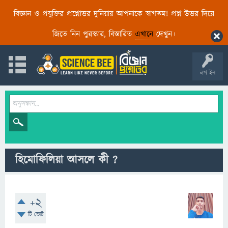
বিজ্ঞান ও প্রযুক্তির প্রশ্নোত্তর দুনিয়ায় আপনাকে স্বাগতম! প্রশ্ন-উত্তর দিয়ে
জিতে নিন পুরস্কার, বিস্তারিত
এখানে
দেখুন।
লগ ইন
হিমোফিলিয়া আসলে কী ?
+2
টি ভোট