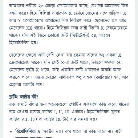
আমাদের শরীরে ২৩ জোড়া ক্রোমোজোম আছে, যেগুলো আমাদের জিন
বহন করে। হিমোফিলিয়া সাধারণত X ক্রোমোজোমের সঙ্গে জড়িত। X
আর Y ক্রোমোজোম আমাদের লিঙ্গ নির্ধারণ করে—ছেলেদের XY আর
মেয়েদের XX থাকে। হিমোফিলিয়ার জন্য দায়ী জিনটা X ক্রোমোজোমে
থাকে। যদি এই জিনে কোনো ত্রুটি (মিউটেশন) হয়, তাহলে
হিমোফিলিয়া হয়।
ছেলেদের ক্ষেত্রে এটা বেশি দেখা যায় কেননা তাদের শুধু একটা X
ক্রোমোজোম থাকে। যদি সেই X-এ ত্রুটি থাকে, তাহলে সমস্যা হয়।
মেয়েদের দুটো X থাকে, তাই একটায় ত্রুটি থাকলেও অন্যটা কাজ
করতে পারে। এজন্য মেয়েরা সাধারণত শুধু বাহক (ক্যারিয়ার) হয়, আর
ছেলেরা রোগটা পায়।
ক্লটিং ফ্যাক্টর কী?
রক্ত জমাট বাঁধার জন্য অনেকগুলো প্রোটিন একসঙ্গে কাজ করে, যাদের
নাম দেওয়া হয়েছে ফ্যাক্টর I, II, III এভাবে। হিমোফিলিয়ায় মূলত
ফ্যাক্টর VIII (৮) বা ফ্যাক্টর IX (৯) এর সমস্যা হয়।
হিমোফিলিয়া A
: ফ্যাক্টর VIII কম থাকে বা কাজ করে না। এটা