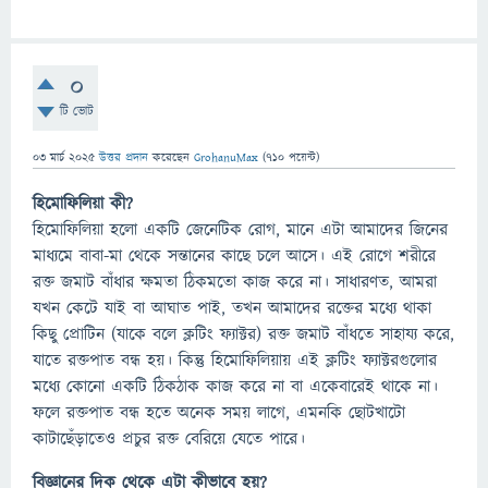
0
টি ভোট
03 মার্চ 2025
উত্তর প্রদান
করেছেন
GrohanuMax
(
710
পয়েন্ট)
হিমোফিলিয়া কী?
হিমোফিলিয়া হলো একটি জেনেটিক রোগ, মানে এটা আমাদের জিনের
মাধ্যমে বাবা-মা থেকে সন্তানের কাছে চলে আসে। এই রোগে শরীরে
রক্ত জমাট বাঁধার ক্ষমতা ঠিকমতো কাজ করে না। সাধারণত, আমরা
যখন কেটে যাই বা আঘাত পাই, তখন আমাদের রক্তের মধ্যে থাকা
কিছু প্রোটিন (যাকে বলে ক্লটিং ফ্যাক্টর) রক্ত জমাট বাঁধতে সাহায্য করে,
যাতে রক্তপাত বন্ধ হয়। কিন্তু হিমোফিলিয়ায় এই ক্লটিং ফ্যাক্টরগুলোর
মধ্যে কোনো একটি ঠিকঠাক কাজ করে না বা একেবারেই থাকে না।
ফলে রক্তপাত বন্ধ হতে অনেক সময় লাগে, এমনকি ছোটখাটো
কাটাছেঁড়াতেও প্রচুর রক্ত বেরিয়ে যেতে পারে।
বিজ্ঞানের দিক থেকে এটা কীভাবে হয়?