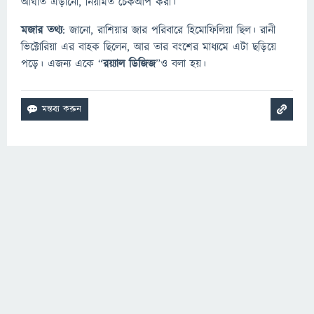
আঘাত এড়ানো, নিয়মিত চেকআপ করা।
মজার তথ্য
: জানো, রাশিয়ার জার পরিবারে হিমোফিলিয়া ছিল। রানী
ভিক্টোরিয়া এর বাহক ছিলেন, আর তার বংশের মাধ্যমে এটা ছড়িয়ে
পড়ে। এজন্য একে “
রয়্যাল ডিজিজ
”ও বলা হয়।