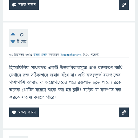
0
টি ভোট
03 ডিসেম্বর 2021
উত্তর প্রদান
করেছেন
Researcherishti
(
750
পয়েন্ট)
হিমোফিলিয়া সাধারণত একটি উত্তরাধিকারসূত্রে প্রাপ্ত রক্তক্ষরণ ব্যাধি
যেখানে রক্ত সঠিকভাবে জমাট বাঁধে না। এটি স্বতঃস্ফূর্ত রক্তপাতের
পাশাপাশি আঘাত বা অস্ত্রোপচারের পরে রক্তপাত হতে পারে। রক্তে
অনেক প্রোটিন রয়েছে যাকে বলা হয় ক্লটিং ফ্যাক্টর যা রক্তপাত বন্ধ
করতে সাহায্য করতে পারে।