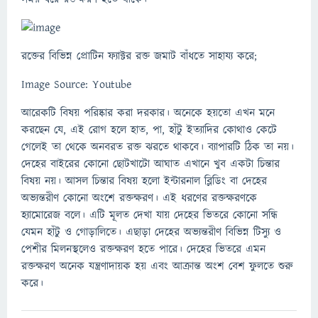
রক্তের বিভিন্ন প্রোটিন ফ্যাক্টর রক্ত জমাট বাঁধতে সাহায্য করে;
Image Source: Youtube
আরেকটি বিষয় পরিষ্কার করা দরকার। অনেকে হয়তো এখন মনে
করছেন যে, এই রোগ হলে হাত, পা, হাঁটু ইত্যাদির কোথাও কেটে
গেলেই তা থেকে অনবরত রক্ত ঝরতে থাকবে। ব্যাপারটি ঠিক তা নয়।
দেহের বাইরের কোনো ছোটখাটো আঘাত এখানে খুব একটা চিন্তার
বিষয় নয়। আসল চিন্তার বিষয় হলো ইন্টারনাল ব্লিডিং বা দেহের
অভ্যন্তরীণ কোনো অংশে রক্তক্ষরণ। এই ধরণের রক্তক্ষরণকে
হ্যামোরেজ বলে। এটি মূলত দেখা যায় দেহের ভিতরে কোনো সন্ধি
যেমন হাঁটু ও গোড়ালিতে। এছাড়া দেহের অভ্যন্তরীণ বিভিন্ন টিস্যু ও
পেশীর মিলনস্থলেও রক্তক্ষরণ হতে পারে। দেহের ভিতরে এমন
রক্তক্ষরণ অনেক যন্ত্রণাদায়ক হয় এবং আক্রান্ত অংশ বেশ ফুলতে শুরু
করে।