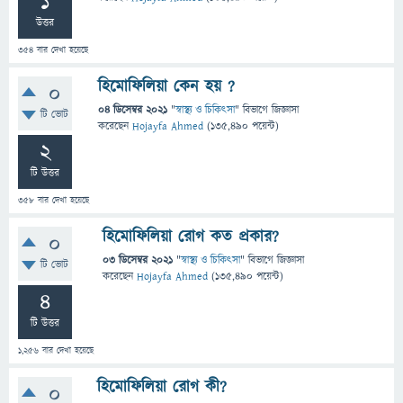
1
উত্তর
354
বার দেখা হয়েছে
হিমোফিলিয়া কেন হয় ?
0
04 ডিসেম্বর 2021
"
স্বাস্থ্য ও চিকিৎসা
" বিভাগে
জিজ্ঞাসা
টি ভোট
করেছেন
Hojayfa Ahmed
(
135,490
পয়েন্ট)
2
টি উত্তর
358
বার দেখা হয়েছে
হিমোফিলিয়া রোগ কত প্রকার?
0
03 ডিসেম্বর 2021
"
স্বাস্থ্য ও চিকিৎসা
" বিভাগে
জিজ্ঞাসা
টি ভোট
করেছেন
Hojayfa Ahmed
(
135,490
পয়েন্ট)
4
টি উত্তর
1,256
বার দেখা হয়েছে
হিমোফিলিয়া রোগ কী?
0