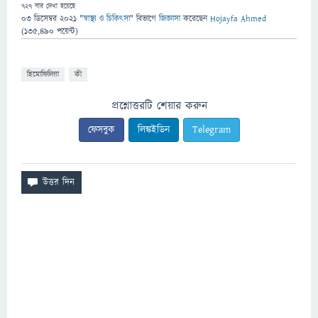
727
বার দেখা হয়েছে
03 ডিসেম্বর 2021
"
স্বাস্থ্য ও চিকিৎসা
" বিভাগে
জিজ্ঞাসা
করেছেন
Hojayfa Ahmed
(
135,490
পয়েন্ট)
হিমোফিলিয়া
কী
প্রশ্নোত্তরটি শেয়ার করুন
ফেসবুক
লিঙ্কইডিন
Telegram