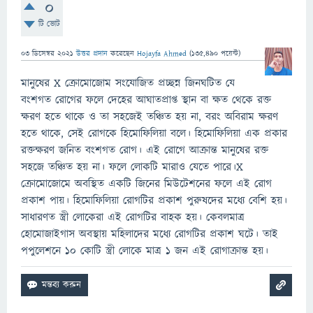
0
টি ভোট
03 ডিসেম্বর 2021
উত্তর প্রদান
করেছেন
Hojayfa Ahmed
(
135,490
পয়েন্ট)
মানুষের X ক্রোমোজোম সংযোজিত প্রচ্ছন্ন জিনঘটিত যে
বংশগত রোগের ফলে দেহের আঘাতপ্রাপ্ত স্থান বা ক্ষত থেকে রক্ত
ক্ষরণ হতে থাকে ও তা সহজেই তঞ্চিত হয় না, বরং অবিরাম ক্ষরণ
হতে থাকে, সেই রোগকে হিমোফিলিয়া বলে। হিমোফিলিয়া এক প্রকার
রক্তক্ষরণ জনিত বংশগত রোগ। এই রোগে আক্রান্ত মানুষের রক্ত
সহজে তঞ্চিত হয় না। ফলে লোকটি মারাও যেতে পারে।X
ক্রোমোজোমে অবস্থিত একটি জিনের মিউটেশনের ফলে এই রোগ
প্রকাশ পায়। হিমোফিলিয়া রোগটির প্রকাশ পুরুষদের মধ্যে বেশি হয়।
সাধারণত স্ত্রী লোকেরা এই রোগটির বাহক হয়। কেবলমাত্র
হোমোজাইগাস অবস্থায় মহিলাদের মধ্যে রোগটির প্রকাশ ঘটে। তাই
পপুলেশনে 10 কোটি স্ত্রী লোকে মাত্র 1 জন এই রোগাক্রান্ত হয়।