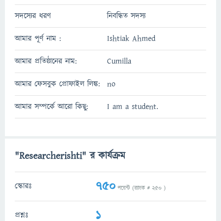
সদস্যের ধরণ
নিবন্ধিত সদস্য
আমার পূর্ণ নাম :
Ishtiak Ahmed
আমার প্রতিষ্ঠানের নাম:
Cumilla
আমার ফেসবুক প্রোফাইল লিঙ্ক:
no
আমার সম্পর্কে আরো কিছু:
I am a student.
"Researcherishti" র কার্যক্রম
750
স্কোরঃ
পয়েন্ট (র‌্যাংক #
250
)
1
প্রশ্নঃ