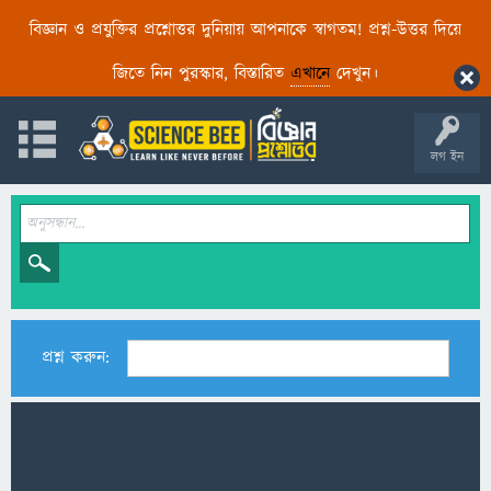
বিজ্ঞান ও প্রযুক্তির প্রশ্নোত্তর দুনিয়ায় আপনাকে স্বাগতম! প্রশ্ন-উত্তর দিয়ে
জিতে নিন পুরস্কার, বিস্তারিত
এখানে
দেখুন।
লগ ইন
প্রশ্ন করুন: