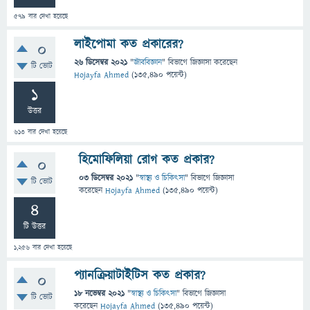
579
বার দেখা হয়েছে
লাইপোমা কত প্রকারের?
0
26 ডিসেম্বর 2021
"
জীববিজ্ঞান
" বিভাগে
জিজ্ঞাসা
করেছেন
টি ভোট
Hojayfa Ahmed
(
135,490
পয়েন্ট)
1
উত্তর
613
বার দেখা হয়েছে
হিমোফিলিয়া রোগ কত প্রকার?
0
03 ডিসেম্বর 2021
"
স্বাস্থ্য ও চিকিৎসা
" বিভাগে
জিজ্ঞাসা
টি ভোট
করেছেন
Hojayfa Ahmed
(
135,490
পয়েন্ট)
4
টি উত্তর
1,256
বার দেখা হয়েছে
প্যানক্রিয়াটাইটিস কত প্রকার?
0
18 নভেম্বর 2021
"
স্বাস্থ্য ও চিকিৎসা
" বিভাগে
জিজ্ঞাসা
টি ভোট
করেছেন
Hojayfa Ahmed
(
135,490
পয়েন্ট)