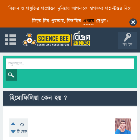
বিজ্ঞান ও প্রযুক্তির প্রশ্নোত্তর দুনিয়ায় আপনাকে স্বাগতম! প্রশ্ন-উত্তর দিয়ে
জিতে নিন পুরস্কার, বিস্তারিত
এখানে
দেখুন।
লগ ইন
হিমোফিলিয়া কেন হয় ?
0
টি ভোট