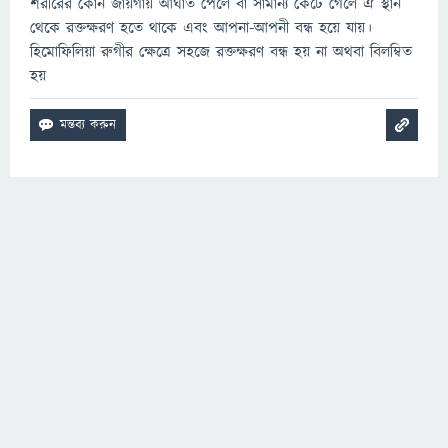
শরীরের কোন জায়গায় আঘাত পেলে বা সামান্য কেটে গেলে ঐ স্থান
থেকে রক্তক্ষরণ হতে থাকে এবং আপনা-আপনী বন্ধ হয়ে যায়।
হিমোফিলিয়া রুগীর ক্ষেত্রে সহজে রক্তক্ষরণ বন্ধ হয় না অথবা বিলম্বিত
হয়