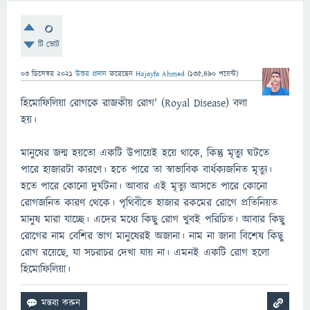
0
টি ভোট
03 ডিসেম্বর 2021
উত্তর প্রদান
করেছেন
Hojayfa Ahmed
(
135,490
পয়েন্ট)
হিমোফিলিয়া রোগকে রাজকীয় রোগ' (Royal Disease) বলা
হয়।
মানুষের জন্ম হয়তো একটি উপায়েই হয়ে থাকে, কিন্তু মৃত্যু ঘটতে
পারে হাজারটা কারণে। হতে পারে তা স্বাভাবিক বার্ধক্যজনিত মৃত্যু।
হতে পারে কোনো দুর্ঘটনা। আবার এই মৃত্যু আসতে পারে কোনো
রোগজনিত কারণ থেকে। পৃথিবীতে হাজার রকমের রোগে প্রতিনিয়ত
মানুষ মারা যাচ্ছে। এদের মধ্যে কিছু রোগ খুবই পরিচিত। আবার কিছু
রোগের নাম বেশির ভাগ মানুষেরই অজানা। নাম না জানা বিশেষ কিছু
রোগ রয়েছে, যা সচরাচর দেখা যায় না। এমনই একটি রোগ হলো
হিমোফিলিয়া।