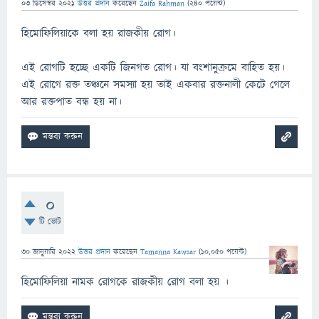
03 ডিসেম্বর 2021
উত্তর প্রদান
করেছেন
Zaifa Rahman
(
240
পয়েন্ট)
হিমোফিলিয়াকে বলা হয় রাজকীয় রোগ।
এই রোগটি হচ্ছে একটি জিনগত রোগ। যা বংশানুক্রমে বাহিত হয়।
এই রোগে রক্ত তঞ্চনে সমস্যা হয় তাই একবার রক্তনালী কেটে গেলে
আর রক্তপাত বন্ধ হয় না।
0
টি ভোট
30 জানুয়ারি 2022
উত্তর প্রদান
করেছেন
Tamanna Kawsar
(
10,050
পয়েন্ট)
হিমোফিলিয়া নামক রোগকে রাজকীয় রোগ বলা হয় ।