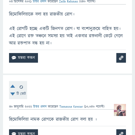
03 ডিসেম্বর 2021
উত্তর প্রদান
করেছেন
Zaifa Rahman
(
240
পয়েন্ট)
হিমোফিলিয়াকে বলা হয় রাজকীয় রোগ।
এই রোগটি হচ্ছে একটি জিনগত রোগ। যা বংশানুক্রমে বাহিত হয়।
এই রোগে রক্ত তঞ্চনে সমস্যা হয় তাই একবার রক্তনালী কেটে গেলে
আর রক্তপাত বন্ধ হয় না।
0
টি ভোট
30 জানুয়ারি 2022
উত্তর প্রদান
করেছেন
Tamanna Kawsar
(
10,050
পয়েন্ট)
হিমোফিলিয়া নামক রোগকে রাজকীয় রোগ বলা হয় ।