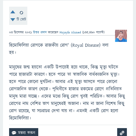
0
টি ভোট
03 ডিসেম্বর 2021
উত্তর প্রদান
করেছেন
Hojayfa Ahmed
(
135,490
পয়েন্ট)
হিমোফিলিয়া রোগকে রাজকীয় রোগ' (Royal Disease) বলা
হয়।
মানুষের জন্ম হয়তো একটি উপায়েই হয়ে থাকে, কিন্তু মৃত্যু ঘটতে
পারে হাজারটা কারণে। হতে পারে তা স্বাভাবিক বার্ধক্যজনিত মৃত্যু।
হতে পারে কোনো দুর্ঘটনা। আবার এই মৃত্যু আসতে পারে কোনো
রোগজনিত কারণ থেকে। পৃথিবীতে হাজার রকমের রোগে প্রতিনিয়ত
মানুষ মারা যাচ্ছে। এদের মধ্যে কিছু রোগ খুবই পরিচিত। আবার কিছু
রোগের নাম বেশির ভাগ মানুষেরই অজানা। নাম না জানা বিশেষ কিছু
রোগ রয়েছে, যা সচরাচর দেখা যায় না। এমনই একটি রোগ হলো
হিমোফিলিয়া।