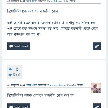
03 ডিসেম্বর 2021
উত্তর প্রদান
করেছেন
Zaifa Rahman
(
240
পয়েন্ট)
হিমোফিলিয়াকে বলা হয় রাজকীয় রোগ।
এই রোগটি হচ্ছে একটি জিনগত রোগ। যা বংশানুক্রমে বাহিত হয়।
এই রোগে রক্ত তঞ্চনে সমস্যা হয় তাই একবার রক্তনালী কেটে গেলে
আর রক্তপাত বন্ধ হয় না।
0
টি ভোট
30 জানুয়ারি 2022
উত্তর প্রদান
করেছেন
Tamanna Kawsar
(
10,050
পয়েন্ট)
হিমোফিলিয়া নামক রোগকে রাজকীয় রোগ বলা হয় ।