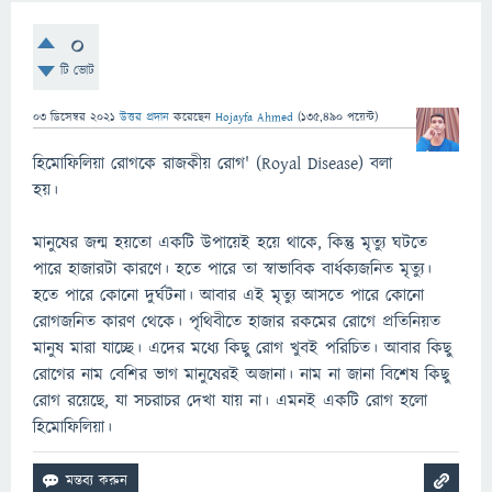
0
টি ভোট
03 ডিসেম্বর 2021
উত্তর প্রদান
করেছেন
Hojayfa Ahmed
(
135,490
পয়েন্ট)
হিমোফিলিয়া রোগকে রাজকীয় রোগ' (Royal Disease) বলা
হয়।
মানুষের জন্ম হয়তো একটি উপায়েই হয়ে থাকে, কিন্তু মৃত্যু ঘটতে
পারে হাজারটা কারণে। হতে পারে তা স্বাভাবিক বার্ধক্যজনিত মৃত্যু।
হতে পারে কোনো দুর্ঘটনা। আবার এই মৃত্যু আসতে পারে কোনো
রোগজনিত কারণ থেকে। পৃথিবীতে হাজার রকমের রোগে প্রতিনিয়ত
মানুষ মারা যাচ্ছে। এদের মধ্যে কিছু রোগ খুবই পরিচিত। আবার কিছু
রোগের নাম বেশির ভাগ মানুষেরই অজানা। নাম না জানা বিশেষ কিছু
রোগ রয়েছে, যা সচরাচর দেখা যায় না। এমনই একটি রোগ হলো
হিমোফিলিয়া।