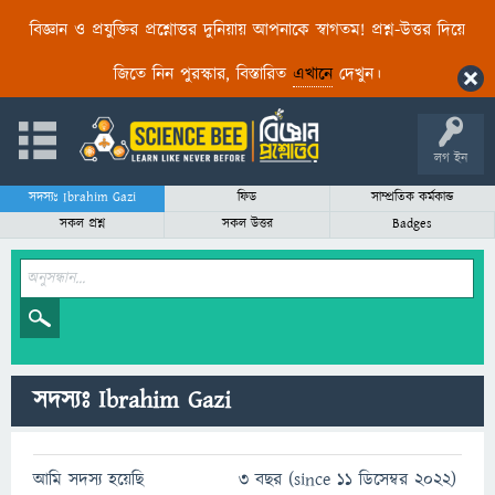
বিজ্ঞান ও প্রযুক্তির প্রশ্নোত্তর দুনিয়ায় আপনাকে স্বাগতম! প্রশ্ন-উত্তর দিয়ে
জিতে নিন পুরস্কার, বিস্তারিত
এখানে
দেখুন।
লগ ইন
সদস্যঃ Ibrahim Gazi
ফিড
সাম্প্রতিক কর্মকান্ড
সকল প্রশ্ন
সকল উত্তর
Badges
সদস্যঃ Ibrahim Gazi
আমি সদস্য হয়েছি
3 বছর (since 11 ডিসেম্বর 2022)