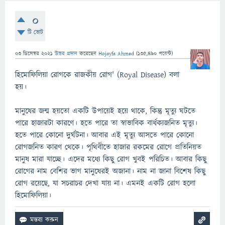
0
টি ভোট
03 ডিসেম্বর 2021
উত্তর প্রদান
করেছেন
Hojayfa Ahmed
(
135,490
পয়েন্ট)
হিমোফিলিয়া রোগকে রাজকীয় রোগ' (Royal Disease) বলা
হয়।
মানুষের জন্ম হয়তো একটি উপায়েই হয়ে থাকে, কিন্তু মৃত্যু ঘটতে
পারে হাজারটা কারণে। হতে পারে তা স্বাভাবিক বার্ধক্যজনিত মৃত্যু।
হতে পারে কোনো দুর্ঘটনা। আবার এই মৃত্যু আসতে পারে কোনো
রোগজনিত কারণ থেকে। পৃথিবীতে হাজার রকমের রোগে প্রতিনিয়ত
মানুষ মারা যাচ্ছে। এদের মধ্যে কিছু রোগ খুবই পরিচিত। আবার কিছু
রোগের নাম বেশির ভাগ মানুষেরই অজানা। নাম না জানা বিশেষ কিছু
রোগ রয়েছে, যা সচরাচর দেখা যায় না। এমনই একটি রোগ হলো
হিমোফিলিয়া।