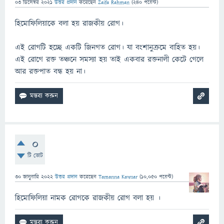
03 ডিসেম্বর 2021
উত্তর প্রদান
করেছেন
Zaifa Rahman
(
240
পয়েন্ট)
হিমোফিলিয়াকে বলা হয় রাজকীয় রোগ।
এই রোগটি হচ্ছে একটি জিনগত রোগ। যা বংশানুক্রমে বাহিত হয়।
এই রোগে রক্ত তঞ্চনে সমস্যা হয় তাই একবার রক্তনালী কেটে গেলে
আর রক্তপাত বন্ধ হয় না।
0
টি ভোট
30 জানুয়ারি 2022
উত্তর প্রদান
করেছেন
Tamanna Kawsar
(
10,050
পয়েন্ট)
হিমোফিলিয়া নামক রোগকে রাজকীয় রোগ বলা হয় ।