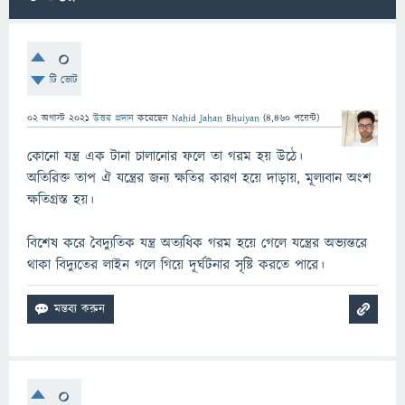
0
টি ভোট
02 অগাস্ট 2021
উত্তর প্রদান
করেছেন
Nahid Jahan Bhuiyan
(
4,460
পয়েন্ট)
কোনো যন্ত্র এক টানা চালানোর ফলে তা গরম হয় উঠে।
অতিরিক্ত তাপ ঐ যন্ত্রের জন্য ক্ষতির কারণ হয়ে দাড়ায়, মূল্যবান অংশ
ক্ষতিগ্রস্ত হয়।
বিশেষ করে বৈদ্যুতিক যন্ত্র অত্যধিক গরম হয়ে গেলে যন্ত্রের অভ্যন্তরে
থাকা বিদ্যুতের লাইন গলে গিয়ে দূর্ঘটনার সৃষ্টি করতে পারে।
0