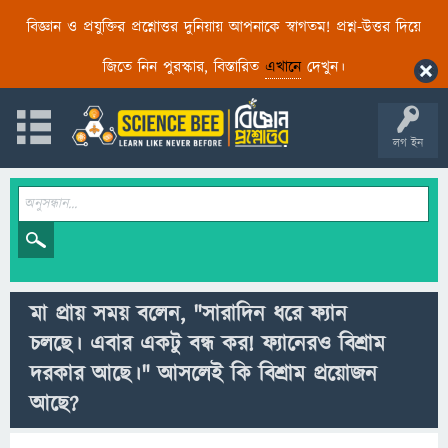
বিজ্ঞান ও প্রযুক্তির প্রশ্নোত্তর দুনিয়ায় আপনাকে স্বাগতম! প্রশ্ন-উত্তর দিয়ে
জিতে নিন পুরস্কার, বিস্তারিত
এখানে
দেখুন।
লগ ইন
মা প্রায় সময় বলেন, "সারাদিন ধরে ফ্যান
চলছে। এবার একটু বন্ধ কর! ফ্যানেরও বিশ্রাম
দরকার আছে।" আসলেই কি বিশ্রাম প্রয়োজন
আছে?