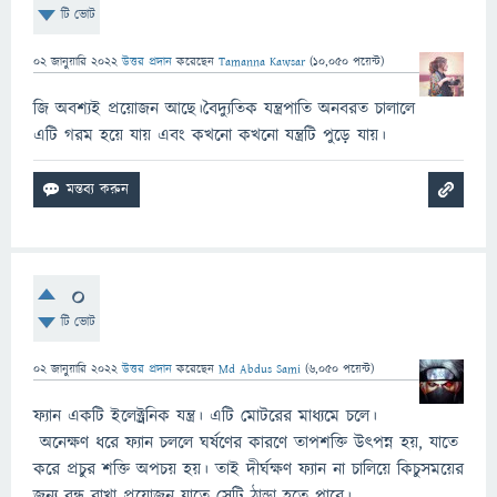
টি ভোট
02 জানুয়ারি 2022
উত্তর প্রদান
করেছেন
Tamanna Kawsar
(
10,050
পয়েন্ট)
জি অবশ্যই প্রয়োজন আছে।বৈদ্যুতিক যন্ত্রপাতি অনবরত চালালে
এটি গরম হয়ে যায় এবং কখনো কখনো যন্ত্রটি পুড়ে যায়।
0
টি ভোট
02 জানুয়ারি 2022
উত্তর প্রদান
করেছেন
Md Abdus Sami
(
6,050
পয়েন্ট)
ফ্যান একটি ইলেক্ট্রনিক যন্ত্র। এটি মোটরের মাধ্যমে চলে।
অনেক্ষণ ধরে ফ্যান চললে ঘর্ষণের কারণে তাপশক্তি উৎপন্ন হয়, যাতে
করে প্রচুর শক্তি অপচয় হয়। তাই দীর্ঘক্ষণ ফ্যান না চালিয়ে কিচুসময়ের
জন্য বন্ধ রাখা প্রয়োজন যাতে সেটি ঠান্ডা হতে পারে।