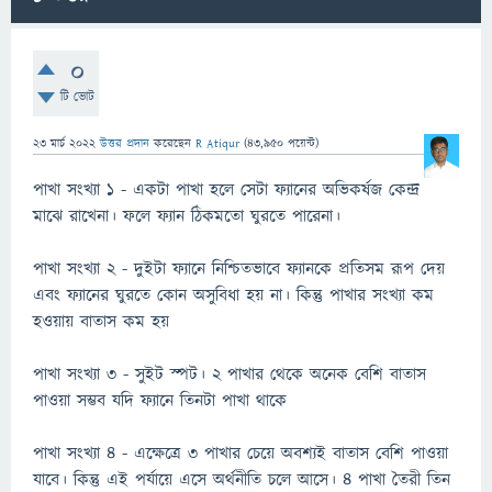
0
টি ভোট
23 মার্চ 2022
উত্তর প্রদান
করেছেন
R Atiqur
(
43,950
পয়েন্ট)
পাখা সংখ্যা ১ - একটা পাখা হলে সেটা ফ্যানের অভিকর্ষজ কেন্দ্র
মাঝে রাখেনা। ফলে ফ্যান ঠিকমতো ঘুরতে পারেনা।
পাখা সংখ্যা ২ - দুইটা ফ্যানে নিশ্চিতভাবে ফ্যানকে প্রতিসম রূপ দেয়
এবং ফ্যানের ঘুরতে কোন অসুবিধা হয় না। কিন্তু পাখার সংখ্যা কম
হওয়ায় বাতাস কম হয়
পাখা সংখ্যা ৩ - সুইট স্পট। ২ পাখার থেকে অনেক বেশি বাতাস
পাওয়া সম্ভব যদি ফ্যানে তিনটা পাখা থাকে
পাখা সংখ্যা ৪ - এক্ষেত্রে ৩ পাখার চেয়ে অবশ্যই বাতাস বেশি পাওয়া
যাবে। কিন্তু এই পর্যায়ে এসে অর্থনীতি চলে আসে। ৪ পাখা তৈরী তিন