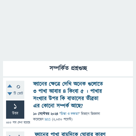
সম্পর্কিত প্রশ্নগুচ্ছ
ফ্যানের ক্ষেত্রে দেখি অনেক গুলোতে
0
৩ পাখা আবার ৪ কিংবা ৫ । পাখার
টি ভোট
সংখ্যার উপর কি বাতাসের তীব্রতা
1
এর কোনো সম্পর্ক আছে?
উত্তর
10 সেপ্টেম্বর 2024
"
চিন্তা ও দক্ষতা
" বিভাগে
জিজ্ঞাসা
করেছেন
MIS
(
2,050
পয়েন্ট)
355
বার দেখা হয়েছে
ফ্যানের পাখা বামদিকে ঘোরার কারণ