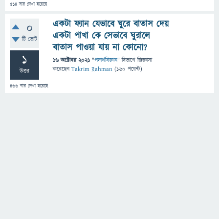
514
বার দেখা হয়েছে
একটা ফ্যান যেভাবে ঘুরে বাতাস দেয়
0
একটা পাখা কে সেভাবে ঘুরালে
টি ভোট
বাতাস পাওয়া যায় না কোনো?
1
16 অক্টোবর 2021
"
পদার্থবিজ্ঞান
" বিভাগে
জিজ্ঞাসা
করেছেন
Takrim Rahman
(
160
পয়েন্ট)
উত্তর
466
বার দেখা হয়েছে