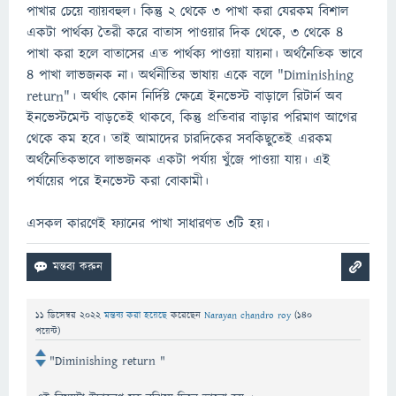
পাখার চেয়ে ব্যায়বহুল। কিন্তু ২ থেকে ৩ পাখা করা যেরকম বিশাল
একটা পার্থক্য তৈরী করে বাতাস পাওয়ার দিক থেকে, ৩ থেকে ৪
পাখা করা হলে বাতাসের এত পার্থক্য পাওয়া যায়না। অর্থনৈতিক ভাবে
৪ পাখা লাভজনক না। অর্থনীতির ভাষায় একে বলে "Diminishing
return"। অর্থাৎ কোন নির্দিষ্ট ক্ষেত্রে ইনভেস্ট বাড়ালে রিটার্ন অব
ইনভেস্টমেন্ট বাড়তেই থাকবে, কিন্তু প্রতিবার বাড়ার পরিমাণ আগের
থেকে কম হবে। তাই আমাদের চারদিকের সবকিছুতেই এরকম
অর্থনৈতিকভাবে লাভজনক একটা পর্যায় খুঁজে পাওয়া যায়। এই
পর্যায়ের পরে ইনভেস্ট করা বোকামী।
এসকল কারণেই ফ্যানের পাখা সাধারণত ৩টি হয়।
11 ডিসেম্বর 2022
মন্তব্য করা হয়েছে
করেছেন
Narayan chandro roy
(
140
পয়েন্ট)
"Diminishing return "