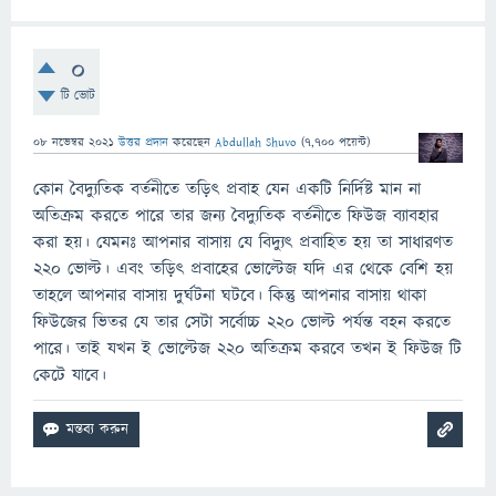
0
টি ভোট
08 নভেম্বর 2021
উত্তর প্রদান
করেছেন
Abdullah Shuvo
(
7,700
পয়েন্ট)
কোন বৈদ্যুতিক বর্তনীতে তড়িৎ প্রবাহ যেন একটি নির্দিষ্ট মান না
অতিক্রম করতে পারে তার জন্য বৈদ্যুতিক বর্তনীতে ফিউজ ব্যাবহার
করা হয়। যেমনঃ আপনার বাসায় যে বিদ্যুৎ প্রবাহিত হয় তা সাধারণত
২২০ ভোল্ট। এবং তড়িৎ প্রবাহের ভোল্টেজ যদি এর থেকে বেশি হয়
তাহলে আপনার বাসায় দুর্ঘটনা ঘটবে। কিন্তু আপনার বাসায় থাকা
ফিউজের ভিতর যে তার সেটা সর্বোচ্চ ২২০ ভোল্ট পর্যন্ত বহন করতে
পারে। তাই যখন ই ভোল্টেজ ২২০ অতিক্রম করবে তখন ই ফিউজ টি
কেটে যাবে।