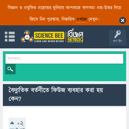
বিজ্ঞান ও প্রযুক্তির প্রশ্নোত্তর দুনিয়ায় আপনাকে স্বাগতম! প্রশ্ন-উত্তর দিয়ে
জিতে নিন পুরস্কার, বিস্তারিত
এখানে
দেখুন।
লগ ইন
বৈদ্যুতিক বর্তনীতে ফিউজ ব্যবহার করা হয়
কেন?
+2