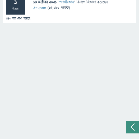
1
14 অক্টোবর 2021
"
পদার্থবিজ্ঞান
" বিভাগে
জিজ্ঞাসা
করেছেন
Anupom
(
15,280
পয়েন্ট)
উত্তর
440
বার দেখা হয়েছে