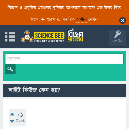
বিজ্ঞান ও প্রযুক্তির প্রশ্নোত্তর দুনিয়ায় আপনাকে স্বাগতম! প্রশ্ন-উত্তর দিয়ে
জিতে নিন পুরস্কার, বিস্তারিত
এখানে
দেখুন।
লগ ইন
লাইট ফিউজ কেন হয়?
+1
টি ভোট