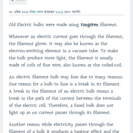
08 এপ্রিল 2021
উত্তর প্রদান
করেছেন
Scorp
(
470
পয়েন্ট)
Old Electric bulbs were made using
tungsten
filament.
Whenever an electric current goes through the filament,
the filament glows. It may also be known as the
electron-emitting element in a vacuum tube. To make
the bulb produce more light, the filament is usually
made of coils of fine wire, also known as the coiled-coil.
An electric filament bulb may fuse due to many reasons.
One reason for a bulb to fuse is a break in its filament.
A break in the filament of an electric bulb means a
break in the path of the current between the terminals
of the electric cell. Therefore, a fused bulb does not
light up as no current passes through its filament.
Another reason while electricity passes through the
filament of a bulb it produces a heating effect and the