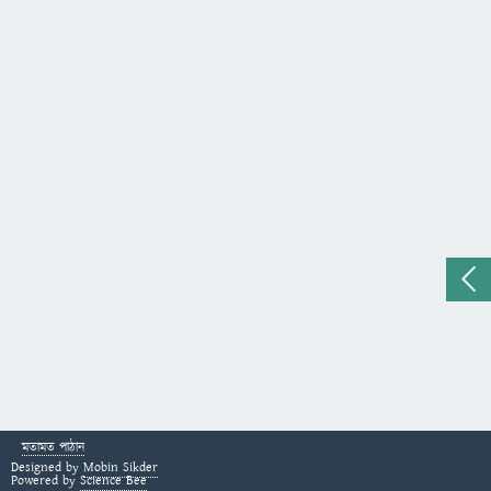
মতামত পাঠান
Designed by
Mobin Sikder
Powered by
Science Bee