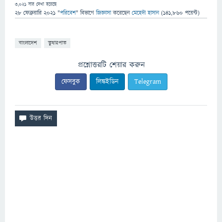
3,021
বার দেখা হয়েছে
28 ফেব্রুয়ারি 2021
"
পরিবেশ
" বিভাগে
জিজ্ঞাসা
করেছেন
মেহেদী হাসান
(
141,860
পয়েন্ট)
বাংলাদেশ
তুষারপাত
প্রশ্নোত্তরটি শেয়ার করুন
ফেসবুক
লিঙ্কইডিন
Telegram