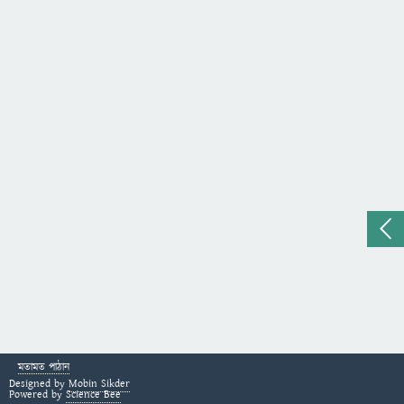
মতামত পাঠান
Designed by
Mobin Sikder
Powered by
Science Bee