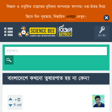
বিজ্ঞান ও প্রযুক্তির প্রশ্নোত্তর দুনিয়ায় আপনাকে স্বাগতম! প্রশ্ন-উত্তর দিয়ে
জিতে নিন পুরস্কার, বিস্তারিত
এখানে
দেখুন।
লগ ইন
বাংলাদেশে কখনো তুষারপাত হয় না কেন?
+3
টি ভোট