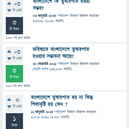
বাংলাদেশে কি তুষারপাত হওয়া
+3
সম্ভব?
টি ভোট
06 জানুয়ারি 2023
"
পরিবেশ
" বিভাগে
জিজ্ঞাসা
করেছেন
3
Melody
(
6,010
পয়েন্ট)
টি উত্তর
1,540
বার দেখা হয়েছে
ভবিষ্যতে বাংলাদেশে তুষারপাত
+3
হওয়ার সম্ভাবনা আছে?
টি ভোট
28 ফেব্রুয়ারি 2021
"
পরিবেশ
" বিভাগে
জিজ্ঞাসা
করেছেন
3
মেহেদী হাসান
(
141,860
পয়েন্ট)
টি উত্তর
4,167
বার দেখা হয়েছে
বাংলাদেশে তুষারপাত হয় না কিন্তু
0
শিলাবৃষ্টি হয় কেন ?
টি ভোট
12 জানুয়ারি 2023
"
পরিবেশ
" বিভাগে
জিজ্ঞাসা
করেছেন
1
Ashim Datta
(
3,220
পয়েন্ট)
উত্তর