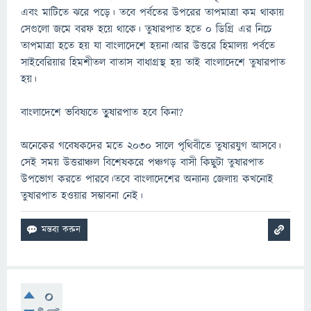
এবং মাটিতে ঝরে পড়ে। তবে পর্বতের উপরের তাপমাত্রা কম থাকায়
সেগুলাে জমে বরফ হয়ে থাকে। তুষারপাত হতে ০ ডিগ্রি এর নিচে
তাপমাত্রা হতে হয় যা বাংলাদেশে হয়না।আর উত্তরে হিমালয় পর্বতে
সাইবেরিয়ার হিমশীতল বাতাস বাধাগ্রস্থ হয় তাই বাংলাদেশে তুষারপাত
হয়।
বাংলাদেশে ভবিষ্যতে তুুুষারপাত হবে কিনা?
অনেকের গবেষকদের মতে ২০৩০ সালে পৃথিবীতে তুষারযুগ আসবে।
সেই সময় উত্তরাঞ্চল বিশেষকরে পঞ্চগড় বাসী কিছুটা তুষারপাত
উপভােগ করতে পারবে।তবে বাংলাদেশের অন্যান্য জেলায় কখনােই
তুষারপাত হওয়ার সম্ভাবনা নেই।
0