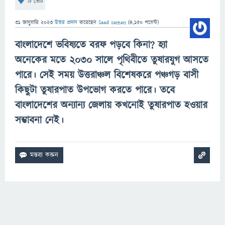
টি ভোট
31 জানুয়ারি 2023
উত্তর প্রদান
করেছেন
Saad zaman
(
4,150
পয়েন্ট)
বাংলাদেশে ভবিষ্যতে বরফ পড়বে কিনা? হ্যা
অনেকের মতে ২০৩০ সালে পৃথিবীতে তুষারযুগ আসতে
পারে। সেই সময় উত্তরাঞ্চল বিশেষকরে পঞ্চগড় বাসী
কিছুটা তুষারপাত উপভোগ করতে পারে। তবে
বাংলাদেশের অন্যান্য জেলায় কখনোই তুষারপাত হওয়ার
সম্ভাবনা নেই।