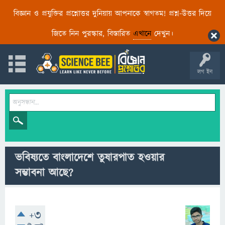
বিজ্ঞান ও প্রযুক্তির প্রশ্নোত্তর দুনিয়ায় আপনাকে স্বাগতম! প্রশ্ন-উত্তর দিয়ে
জিতে নিন পুরস্কার, বিস্তারিত
এখানে
দেখুন।
লগ ইন
ভবিষ্যতে বাংলাদেশে তুষারপাত হওয়ার
সম্ভাবনা আছে?
+3