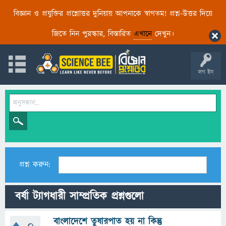
বিজ্ঞান ও প্রযুক্তির প্রশ্নোত্তর দুনিয়ায় আপনাকে স্বাগতম! প্রশ্ন-উত্তর দিয়ে
জিতে নিন পুরস্কার, বিস্তারিত
এখানে
দেখুন।
লগ ইন
প্রশ্ন করুন:
বর্ষা ট্যাগধারী সাম্প্রতিক প্রশ্নগুলো
বাংলাদেশে তুষারপাত হয় না কিন্তু