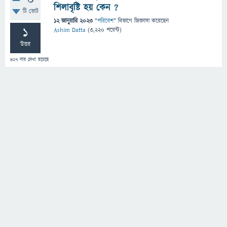
0
শিলাবৃষ্টি হয় কেন ?
টি ভোট
12 জানুয়ারি 2023
"
পরিবেশ
" বিভাগে
জিজ্ঞাসা
করেছেন
1
Ashim Datta
(
3,220
পয়েন্ট)
উত্তর
427
বার দেখা হয়েছে