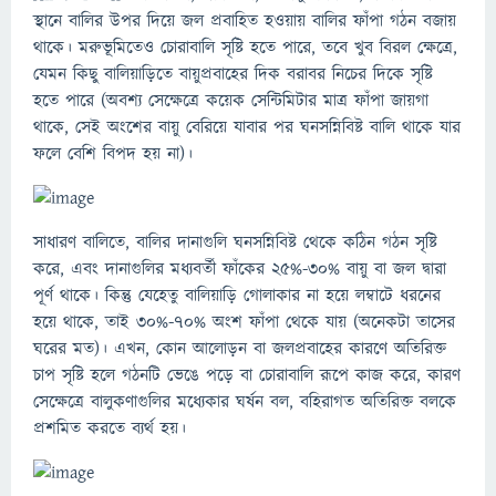
স্থানে বালির উপর দিয়ে জল প্রবাহিত হওয়ায় বালির ফাঁপা গঠন বজায়
থাকে। মরুভূমিতেও চোরাবালি সৃষ্টি হতে পারে, তবে খুব বিরল ক্ষেত্রে,
যেমন কিছু বালিয়াড়িতে বায়ুপ্রবাহের দিক বরাবর নিচের দিকে সৃষ্টি
হতে পারে (অবশ্য সেক্ষেত্রে কয়েক সেন্টিমিটার মাত্র ফাঁপা জায়গা
থাকে, সেই অংশের বায়ু বেরিয়ে যাবার পর ঘনসন্নিবিষ্ট বালি থাকে যার
ফলে বেশি বিপদ হয় না)।
সাধারণ বালিতে, বালির দানাগুলি ঘনসন্নিবিষ্ট থেকে কঠিন গঠন সৃষ্টি
করে, এবং দানাগুলির মধ্যবর্তী ফাঁকের 25%-30% বায়ু বা জল দ্বারা
পূর্ণ থাকে। কিন্তু যেহেতু বালিয়াড়ি গোলাকার না হয়ে লম্বাটে ধরনের
হয়ে থাকে, তাই 30%-70% অংশ ফাঁপা থেকে যায় (অনেকটা তাসের
ঘরের মত)। এখন, কোন আলোড়ন বা জলপ্রবাহের কারণে অতিরিক্ত
চাপ সৃষ্টি হলে গঠনটি ভেঙে পড়ে বা চোরাবালি রূপে কাজ করে, কারণ
সেক্ষেত্রে বালুকণাগুলির মধ্যেকার ঘর্ষন বল, বহিরাগত অতিরিক্ত বলকে
প্রশমিত করতে ব্যর্থ হয়।