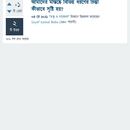
আমাদের মস্তিষ্কে বিভিন্ন ধরণের চিন্তা
+1
কীভাবে সৃষ্টি হয়?
টি ভোট
05 মে 2021
"
তত্ত্ব ও গবেষণা
" বিভাগে
জিজ্ঞাসা
করেছেন
2
Sayef Kamal Babu
(
340
পয়েন্ট)
টি উত্তর
759
বার দেখা হয়েছে