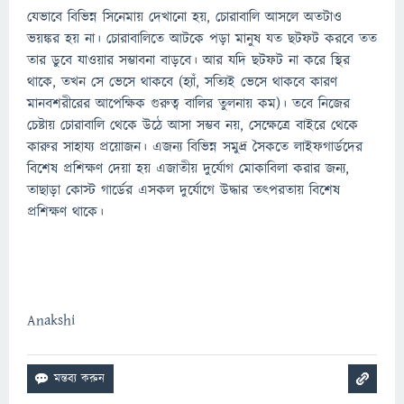
যেভাবে বিভিন্ন সিনেমায় দেখানো হয়, চোরাবালি আসলে অতটাও
ভয়ঙ্কর হয় না। চোরাবালিতে আটকে পড়া মানুষ যত ছটফট করবে তত
তার ডুবে যাওয়ার সম্ভাবনা বাড়বে। আর যদি ছটফট না করে স্থির
থাকে, তখন সে ভেসে থাকবে (হ্যাঁ, সত্যিই ভেসে থাকবে কারণ
মানবশরীরের আপেক্ষিক গুরুত্ব বালির তুলনায় কম)। তবে নিজের
চেষ্টায় চোরাবালি থেকে উঠে আসা সম্ভব নয়, সেক্ষেত্রে বাইরে থেকে
কারুর সাহায্য প্রয়োজন। এজন্য বিভিন্ন সমুদ্র সৈকতে লাইফগার্ডদের
বিশেষ প্রশিক্ষণ দেয়া হয় এজাতীয় দুর্যোগ মোকাবিলা করার জন্য,
তাছাড়া কোস্ট গার্ডের এসকল দুর্যোগে উদ্ধার তৎপরতায় বিশেষ
প্রশিক্ষণ থাকে।
Anakshi