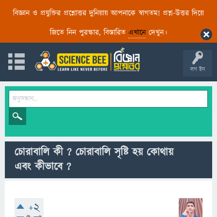
বিজ্ঞান ও প্রযুক্তির প্রশ্নোত্তর দুনিয়ায় আপনাকে স্বাগতম! প্রশ্ন-উত্তর দিয়ে
জিতে নিন পুরস্কার, বিস্তারিত
এখানে
দেখুন।
লগ ইন
চোরাবালি কী ? চোরাবালি সৃষ্টি হয় কোথায়
এবং কীভাবে ?
+2