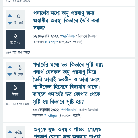
501
বার দেখা হয়েছে
পদার্থের মধ্যে অনু পরমাণু জন্য
0
অস্বাধীন অবস্থা কিভাবে তৈরি করা
টি ভোট
সম্ভব?
2
12 ফেব্রুয়ারি 2022
"
পদার্থবিজ্ঞান
" বিভাগে
জিজ্ঞাসা
করেছেন
R Atiqur
(
43,950
পয়েন্ট)
টি উত্তর
587
বার দেখা হয়েছে
পদার্থের মধ্যে ভর কিভাবে সৃষ্টি হয়?
+1
পদার্থ যেসকল অনু পরমাণু নিয়ে
টি ভোট
তৈরি তারাই ভরহীন ও তারা তরঙ্গ
1
প্যাটিকেল হিসেবে বিদ্যমান থাকে।
তাহলে পদার্থের ভর কোথায় থেকে
উত্তর
সৃষ্টি হয় কিভাবে সৃষ্টি হয়?
442
বার দেখা হয়েছে
08 ফেব্রুয়ারি 2022
"
পদার্থবিজ্ঞান
" বিভাগে
জিজ্ঞাসা
করেছেন
R Atiqur
(
43,950
পয়েন্ট)
অনুকে মুক্ত অবস্থায় পাওয়া গেলেও
+9
পরমাণু কেনো মুক্ত অবস্থায় পাওয়া