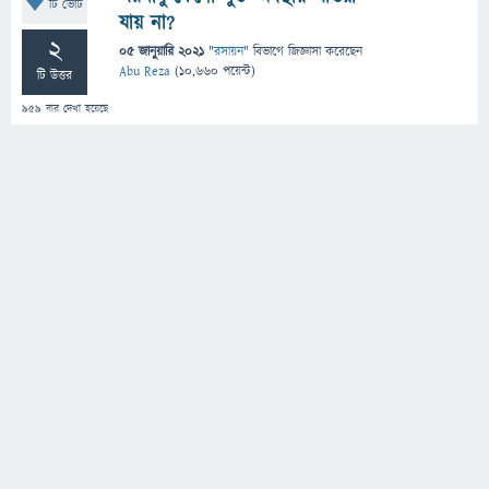
টি ভোট
যায় না?
2
05 জানুয়ারি 2021
"
রসায়ন
" বিভাগে
জিজ্ঞাসা
করেছেন
Abu Reza
(
10,660
পয়েন্ট)
টি উত্তর
959
বার দেখা হয়েছে