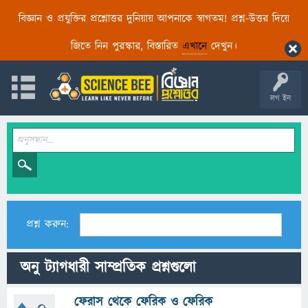
বিজ্ঞান ও প্রযুক্তির প্রশ্নোত্তর দুনিয়ায় আপনাকে স্বাগতম! প্রশ্ন-উত্তর দিয়ে
জিতে নিন পুরস্কার, বিস্তারিত
এখানে
দেখুন।
লগ ইন
প্রশ্ন করুন:
অনু ট্যাগধারী সাম্প্রতিক প্রশ্নগুলো
ফেরাস থেকে ফেরিক ও ফেরিক